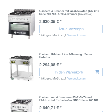
Gasherd 4 Brenner mit Gasbackofen (GN 2/1)
Serie 700 ND - G20 4-Brenner (35+2x5+7)
2.630,35 € *
Artikel anzeigen
*
inkl. ges. MwSt.
zzgl.
Versandkosten
Gasherd Kitchen Line 4-flammig offener
Unterbau
2.294,08 € *
In den Warenkorb
*
inkl. ges. MwSt.
zzgl.
Versandkosten
Gasherd mit 4 Brennern (35x2x5+7) und
Elektro-Umluft-Backofen GN1/1 Serie 700 ND
2.640,71 € *