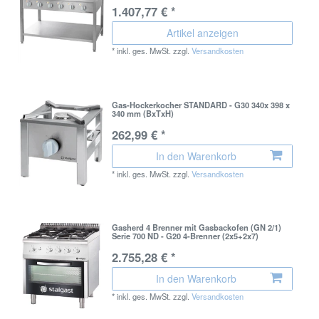
1.407,77 € *
Artikel anzeigen
*
inkl. ges. MwSt.
zzgl.
Versandkosten
Gas-Hockerkocher STANDARD - G30 340x 398 x
340 mm (BxTxH)
262,99 € *
In den Warenkorb
*
inkl. ges. MwSt.
zzgl.
Versandkosten
Gasherd 4 Brenner mit Gasbackofen (GN 2/1)
Serie 700 ND - G20 4-Brenner (2x5+2x7)
2.755,28 € *
In den Warenkorb
*
inkl. ges. MwSt.
zzgl.
Versandkosten