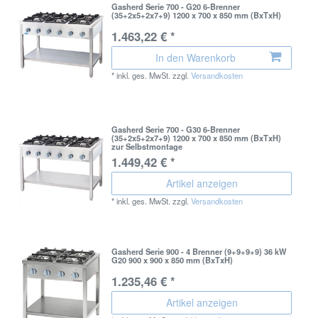
Gasherd Serie 700 - G20 6-Brenner
(35+2x5+2x7+9) 1200 x 700 x 850 mm (BxTxH)
1.463,22 € *
In den Warenkorb
*
inkl. ges. MwSt.
zzgl.
Versandkosten
Gasherd Serie 700 - G30 6-Brenner
(35+2x5+2x7+9) 1200 x 700 x 850 mm (BxTxH)
zur Selbstmontage
1.449,42 € *
Artikel anzeigen
*
inkl. ges. MwSt.
zzgl.
Versandkosten
Gasherd Serie 900 - 4 Brenner (9+9+9+9) 36 kW
G20 900 x 900 x 850 mm (BxTxH)
1.235,46 € *
Artikel anzeigen