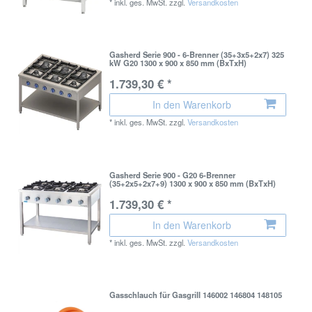
*
inkl. ges. MwSt.
zzgl.
Versandkosten
Gasherd Serie 900 - 6-Brenner (35+3x5+2x7) 325
kW G20 1300 x 900 x 850 mm (BxTxH)
1.739,30 € *
In den Warenkorb
*
inkl. ges. MwSt.
zzgl.
Versandkosten
Gasherd Serie 900 - G20 6-Brenner
(35+2x5+2x7+9) 1300 x 900 x 850 mm (BxTxH)
1.739,30 € *
In den Warenkorb
*
inkl. ges. MwSt.
zzgl.
Versandkosten
Gasschlauch für Gasgrill 146002 146804 148105