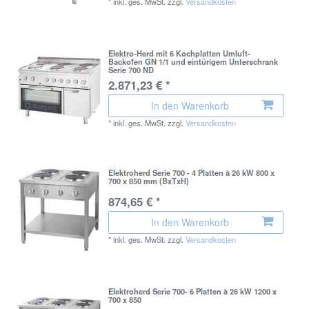
*
inkl. ges. MwSt.
zzgl.
Versandkosten
Elektro-Herd mit 6 Kochplatten Umluft-
Backofen GN 1/1 und eintürigem Unterschrank
Serie 700 ND
2.871,23 € *
In den Warenkorb
*
inkl. ges. MwSt.
zzgl.
Versandkosten
Elektroherd Serie 700 - 4 Platten à 26 kW 800 x
700 x 850 mm (BxTxH)
874,65 € *
In den Warenkorb
*
inkl. ges. MwSt.
zzgl.
Versandkosten
Elektroherd Serie 700- 6 Platten à 26 kW 1200 x
700 x 850