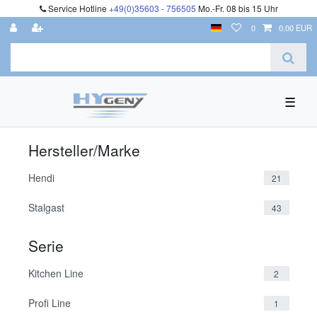
Service Hotline
+49(0)35603 - 756505
Mo.-Fr. 08 bis 15 Uhr
0
0,00 EUR
☰
Hersteller/Marke
Hendi
21
Stalgast
43
Serie
Kitchen Line
2
Profi Line
1