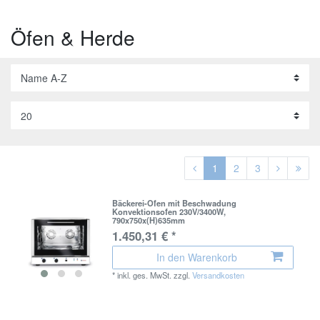
Öfen & Herde
1
2
3
Bäckerei-Ofen mit Beschwadung
Konvektionsofen 230V/3400W,
790x750x(H)635mm
1.450,31 € *
In den Warenkorb
*
inkl. ges. MwSt.
zzgl.
Versandkosten