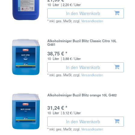
10
Liter
| 2,20 € / Liter
In den Warenkorb
*
inkl. ges. MwSt.
zzgl.
Versandkosten
Alkoholreiniger Buzil Blitz Classic Citro 10L
G481
38,75 € *
10
Liter
| 3,88 € / Liter
In den Warenkorb
*
inkl. ges. MwSt.
zzgl.
Versandkosten
Alkoholreiniger Buzil Blitz orange 10L G482
31,24 € *
10
Liter
| 3,12 € / Liter
In den Warenkorb
*
inkl. ges. MwSt.
zzgl.
Versandkosten