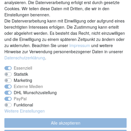
analysieren. Die Datenverarbeitung erfolgt erst durch gesetzte
Cookies. Wir teilen diese Daten mit Dritten, die wir in den
Einstellungen benennen.
Kontakt
Vertrag widerrufen
Die Datenverarbeitung kann mit Einwilligung oder aufgrund eines
berechtigten Interesses erfolgen. Die Zustimmung kann erteilt
oder abgelehnt werden. Es besteht das Recht, nicht einzuwilligen
und die Einwilligung zu einem späteren Zeitpunkt zu ändern oder
zu widerrufen. Beachten Sie unser
Impressum
und weitere
Hinweise zur Verwendung personenbezogener Daten in unserer
Daten­schutz­erklärung
.
Essenziell
Statistik
Marketing
Externe Medien
DHL Wunschzustellung
PayPal
Funktional
Weitere Einstellungen
Alle akzeptieren
AGB
|
Widerrufsrecht
|
Datenschutzerklärung
|
Impressum