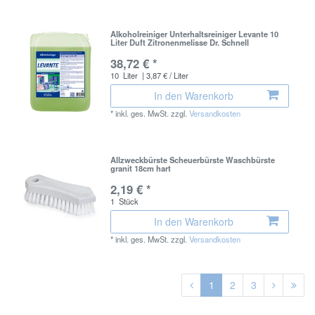
Alkoholreiniger Unterhaltsreiniger Levante 10
Liter Duft Zitronenmelisse Dr. Schnell
38,72 € *
10
Liter
| 3,87 € / Liter
In den Warenkorb
*
inkl. ges. MwSt.
zzgl.
Versandkosten
Allzweckbürste Scheuerbürste Waschbürste
granit 18cm hart
2,19 € *
1
Stück
In den Warenkorb
*
inkl. ges. MwSt.
zzgl.
Versandkosten
1
2
3