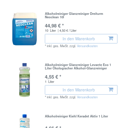
Alkoholreiniger Glanzreiniger Dreiturm
Neoclean 10l
44,98 € *
10
Liter
| 4,50 € / Liter
In den Warenkorb
*
inkl. ges. MwSt.
zzgl.
Versandkosten
Alkoholreiniger Glanzreiniger Levante Eco 1
Liter Ökologischer Alkohol-Glanzreiniger
4,55 € *
1
Liter
In den Warenkorb
*
inkl. ges. MwSt.
zzgl.
Versandkosten
Alkoholreiniger Kiehl Keradet Aktiv 1 Liter
4,66 € *