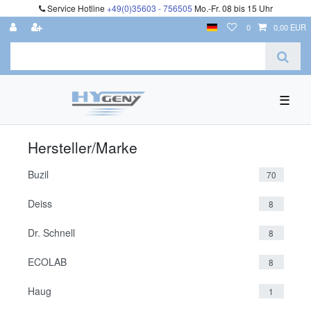
Service Hotline
+49(0)35603 - 756505
Mo.-Fr. 08 bis 15 Uhr
0
0,00 EUR
☰
Hersteller/Marke
Buzil
70
Deiss
8
Dr. Schnell
8
ECOLAB
8
Haug
1