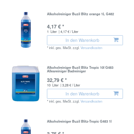
Alkoholreiniger Buzil Blitz orange 1L G482
4,17 € *
1
Liter
| 4,17 € / Liter
In den Warenkorb
*
inkl. ges. MwSt.
zzgl.
Versandkosten
Alkoholreiniger Buzil Blitz Tropic 10l G483
Allesreiniger Badreiniger
32,79 € *
10
Liter
| 3,28 € / Liter
In den Warenkorb
*
inkl. ges. MwSt.
zzgl.
Versandkosten
Alkoholreiniger Buzil Blitz-Tropic G483 1l
3,75 € *