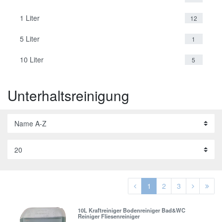
1 Liter
12
5 Liter
1
10 Liter
5
Unterhaltsreinigung
1
2
3
10L Kraftreiniger Bodenreiniger Bad&WC
Reiniger Fliesenreiniger