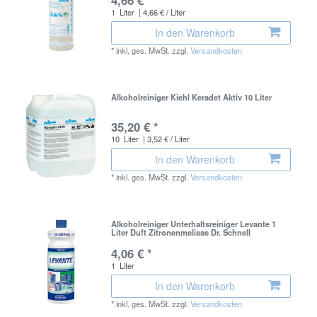
1
Liter
| 4,66 € / Liter
In den Warenkorb
*
inkl. ges. MwSt.
zzgl.
Versandkosten
Alkoholreiniger Kiehl Keradet Aktiv 10 Liter
35,20 € *
10
Liter
| 3,52 € / Liter
In den Warenkorb
*
inkl. ges. MwSt.
zzgl.
Versandkosten
Alkoholreiniger Unterhaltsreiniger Levante 1
Liter Duft Zitronenmelisse Dr. Schnell
4,06 € *
1
Liter
In den Warenkorb
*
inkl. ges. MwSt.
zzgl.
Versandkosten