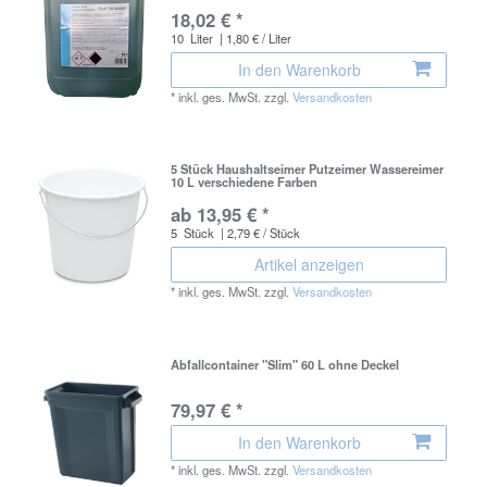
18,02 € *
10
Liter
| 1,80 € / Liter
In den Warenkorb
*
inkl. ges. MwSt.
zzgl.
Versandkosten
5 Stück Haushaltseimer Putzeimer Wassereimer
10 L verschiedene Farben
ab 13,95 € *
5
Stück
| 2,79 € / Stück
Artikel anzeigen
*
inkl. ges. MwSt.
zzgl.
Versandkosten
Abfallcontainer "Slim" 60 L ohne Deckel
79,97 € *
In den Warenkorb
*
inkl. ges. MwSt.
zzgl.
Versandkosten