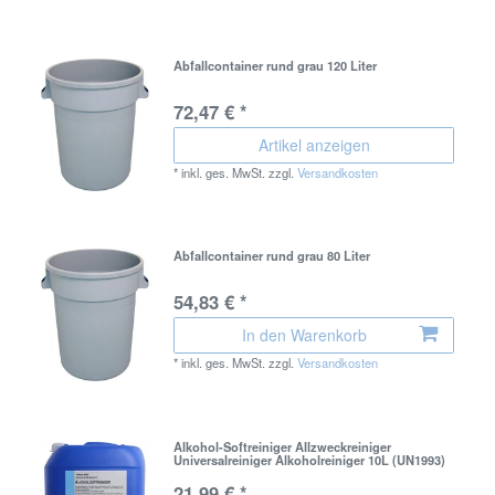
Abfallcontainer rund grau 120 Liter
72,47 € *
Artikel anzeigen
*
inkl. ges. MwSt.
zzgl.
Versandkosten
Abfallcontainer rund grau 80 Liter
54,83 € *
In den Warenkorb
*
inkl. ges. MwSt.
zzgl.
Versandkosten
Alkohol-Softreiniger Allzweckreiniger
Universalreiniger Alkoholreiniger 10L (UN1993)
21,99 € *