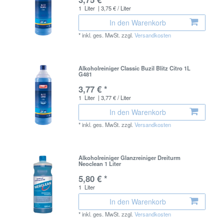
1
Liter
| 3,75 € / Liter
In den Warenkorb
*
inkl. ges. MwSt.
zzgl.
Versandkosten
Alkoholreiniger Classic Buzil Blitz Citro 1L
G481
3,77 € *
1
Liter
| 3,77 € / Liter
In den Warenkorb
*
inkl. ges. MwSt.
zzgl.
Versandkosten
Alkoholreiniger Glanzreiniger Dreiturm
Neoclean 1 Liter
5,80 € *
1
Liter
In den Warenkorb
*
inkl. ges. MwSt.
zzgl.
Versandkosten