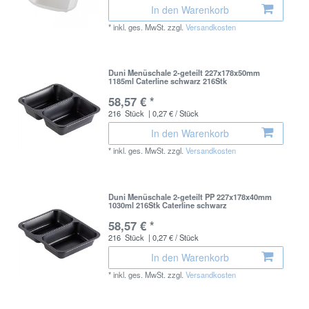
In den Warenkorb
*
inkl. ges. MwSt.
zzgl.
Versandkosten
Duni Menüschale 2-geteilt 227x178x50mm
1185ml Caterline schwarz 216Stk
58,57 € *
216
Stück
| 0,27 € / Stück
In den Warenkorb
*
inkl. ges. MwSt.
zzgl.
Versandkosten
Duni Menüschale 2-geteilt PP 227x178x40mm
1030ml 216Stk Caterline schwarz
58,57 € *
216
Stück
| 0,27 € / Stück
In den Warenkorb
*
inkl. ges. MwSt.
zzgl.
Versandkosten