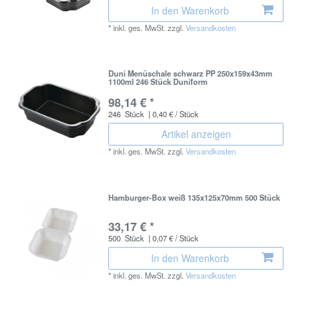
In den Warenkorb
*
inkl. ges. MwSt.
zzgl.
Versandkosten
Duni Menüschale schwarz PP 250x159x43mm
1100ml 246 Stück Duniform
98,14 € *
246
Stück
| 0,40 € / Stück
Artikel anzeigen
*
inkl. ges. MwSt.
zzgl.
Versandkosten
Hamburger-Box weiß 135x125x70mm 500 Stück
33,17 € *
500
Stück
| 0,07 € / Stück
In den Warenkorb
*
inkl. ges. MwSt.
zzgl.
Versandkosten