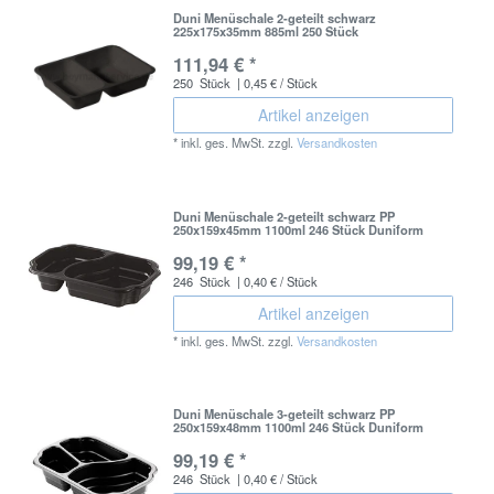
Duni Menüschale 2-geteilt schwarz
225x175x35mm 885ml 250 Stück
111,94 € *
250
Stück
| 0,45 € / Stück
Artikel anzeigen
*
inkl. ges. MwSt.
zzgl.
Versandkosten
Duni Menüschale 2-geteilt schwarz PP
250x159x45mm 1100ml 246 Stück Duniform
99,19 € *
246
Stück
| 0,40 € / Stück
Artikel anzeigen
*
inkl. ges. MwSt.
zzgl.
Versandkosten
Duni Menüschale 3-geteilt schwarz PP
250x159x48mm 1100ml 246 Stück Duniform
99,19 € *
246
Stück
| 0,40 € / Stück