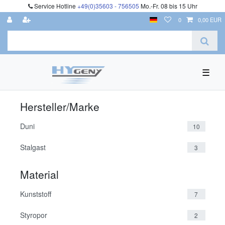
Service Hotline
+49(0)35603 - 756505
Mo.-Fr. 08 bis 15 Uhr
0
0,00 EUR
☰
Hersteller/Marke
Duni
10
Stalgast
3
Material
Kunststoff
7
Styropor
2