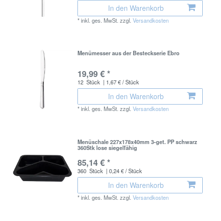
In den Warenkorb
*
inkl. ges. MwSt.
zzgl.
Versandkosten
Menümesser aus der Besteckserie Ebro
19,99 € *
12
Stück
| 1,67 € / Stück
In den Warenkorb
*
inkl. ges. MwSt.
zzgl.
Versandkosten
Menüschale 227x178x40mm 3-get. PP schwarz
360Stk lose siegelfähig
85,14 € *
360
Stück
| 0,24 € / Stück
In den Warenkorb
*
inkl. ges. MwSt.
zzgl.
Versandkosten