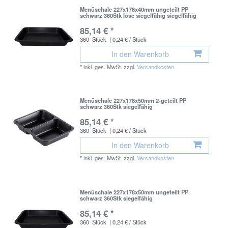
Menüschale 227x178x40mm ungeteilt PP
schwarz 360Stk lose siegelfähig siegelfähig
85,14 € *
360
Stück
| 0,24 € / Stück
In den Warenkorb
*
inkl. ges. MwSt.
zzgl.
Versandkosten
Menüschale 227x178x50mm 2-geteilt PP
schwarz 360Stk siegelfähig
85,14 € *
360
Stück
| 0,24 € / Stück
In den Warenkorb
*
inkl. ges. MwSt.
zzgl.
Versandkosten
Menüschale 227x178x50mm ungeteilt PP
schwarz 360Stk siegelfähig
85,14 € *
360
Stück
| 0,24 € / Stück