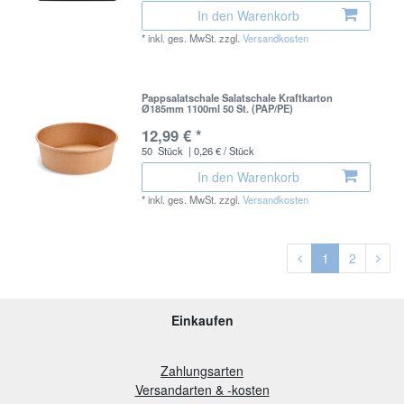
In den Warenkorb
*
inkl. ges. MwSt.
zzgl.
Versandkosten
Pappsalatschale Salatschale Kraftkarton
Ø185mm 1100ml 50 St. (PAP/PE)
12,99 € *
50
Stück
| 0,26 € / Stück
In den Warenkorb
*
inkl. ges. MwSt.
zzgl.
Versandkosten
1
2
Einkaufen
Zahlungsarten
Versandarten & -kosten