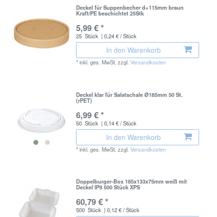
Deckel für Suppenbecher d=115mm braun
Kraft/PE beschichtet 25Stk
5,99 € *
25
Stück
| 0,24 € / Stück
In den Warenkorb
*
inkl. ges. MwSt.
zzgl.
Versandkosten
Deckel klar für Salatschale Ø185mm 50 St.
(rPET)
6,99 € *
50
Stück
| 0,14 € / Stück
In den Warenkorb
*
inkl. ges. MwSt.
zzgl.
Versandkosten
Doppelburger-Box 185x133x75mm weiß mit
Deckel IP9 500 Stück XPS
60,79 € *
500
Stück
| 0,12 € / Stück