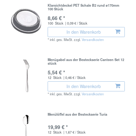
Klarsichtdeckel PET Schale B2 rund ø170mm
100 Stück
8,66 € *
100
Stück
| 0,09 € / Stück
In den Warenkorb
*
inkl. ges. MwSt.
zzgl.
Versandkosten
Menügabel aus der Besteckserie Canteen Set 12
stück
5,54 € *
12
Stück
| 0,46 € / Stück
In den Warenkorb
*
inkl. ges. MwSt.
zzgl.
Versandkosten
Menülöffel aus der Besteckserie Turia
19,99 € *
12
Stück
| 1,67 € / Stück