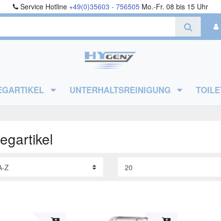
Service Hotline
+49(0)35603 - 756505
Mo.-Fr. 08 bis 15 Uhr
EGARTIKEL
UNTERHALTSREINIGUNG
TOILE
egartikel