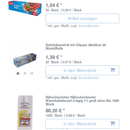
1,54 € *
30
Stück
| 0,05 € / Stück
Artikel anzeigen
*
inkl. ges. MwSt.
zzgl.
Versandkosten
Gefrierbeutel 6l mit Clipsen 28x45cm 20
Stück/Rolle
1,39 € *
20
Stück
| 0,07 € / Stück
In den Warenkorb
*
inkl. ges. MwSt.
zzgl.
Versandkosten
Hähnchentüten Hähnchenbeutel
Warmhaltebeutel 2-lagig 1/1 groß ohne Alu 1000
Stück
88,20 € *
1000
Stück
| 0,09 € / Stück
In den Warenkorb