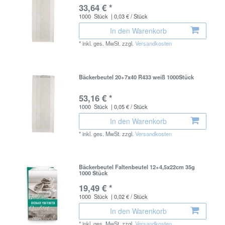
33,64 € *
1000
Stück
| 0,03 € / Stück
In den Warenkorb
*
inkl. ges. MwSt.
zzgl.
Versandkosten
Bäckerbeutel 20+7x40 R433 weiß 1000Stück
53,16 € *
1000
Stück
| 0,05 € / Stück
In den Warenkorb
*
inkl. ges. MwSt.
zzgl.
Versandkosten
Bäckerbeutel Faltenbeutel 12+4,5x22cm 35g
1000 Stück
19,49 € *
1000
Stück
| 0,02 € / Stück
In den Warenkorb
*
inkl. ges. MwSt.
zzgl.
Versandkosten