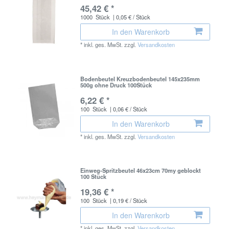
45,42 € *
1000
Stück
| 0,05 € / Stück
In den Warenkorb
*
inkl. ges. MwSt.
zzgl.
Versandkosten
Bodenbeutel Kreuzbodenbeutel 145x235mm
500g ohne Druck 100Stück
6,22 € *
100
Stück
| 0,06 € / Stück
In den Warenkorb
*
inkl. ges. MwSt.
zzgl.
Versandkosten
Einweg-Spritzbeutel 46x23cm 70my geblockt
100 Stück
19,36 € *
100
Stück
| 0,19 € / Stück
In den Warenkorb
*
inkl. ges. MwSt.
zzgl.
Versandkosten