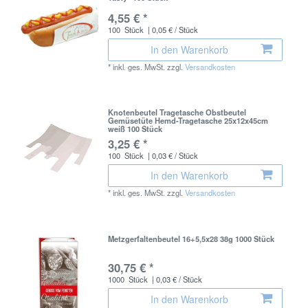
4,55 € *
100
Stück
| 0,05 € / Stück
In den Warenkorb
*
inkl. ges. MwSt.
zzgl.
Versandkosten
Knotenbeutel Tragetasche Obstbeutel
Gemüsetüte Hemd-Tragetasche 25x12x45cm
weiß 100 Stück
3,25 € *
100
Stück
| 0,03 € / Stück
In den Warenkorb
*
inkl. ges. MwSt.
zzgl.
Versandkosten
Metzgerfaltenbeutel 16+5,5x28 38g 1000 Stück
30,75 € *
1000
Stück
| 0,03 € / Stück
In den Warenkorb