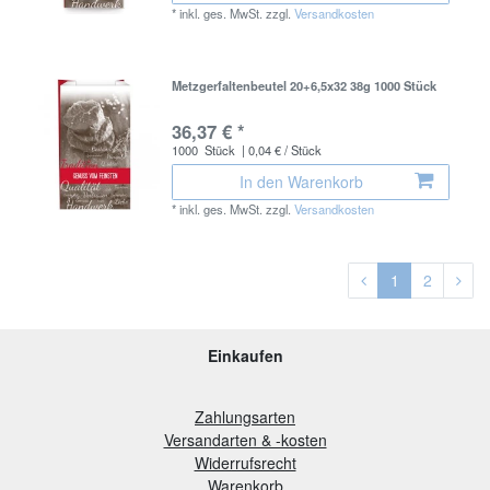
*
inkl. ges. MwSt.
zzgl.
Versandkosten
Metzgerfaltenbeutel 20+6,5x32 38g 1000 Stück
36,37 € *
1000
Stück
| 0,04 € / Stück
In den Warenkorb
*
inkl. ges. MwSt.
zzgl.
Versandkosten
1
2
Einkaufen
Zahlungsarten
Versandarten & -kosten
Widerrufsrecht
Warenkorb