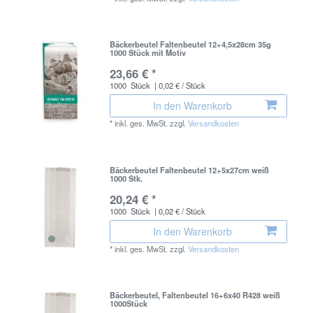
Bäckerbeutel Faltenbeutel 12+4,5x28cm 35g
1000 Stück mit Motiv
23,66 € *
1000
Stück
| 0,02 € / Stück
In den Warenkorb
*
inkl. ges. MwSt.
zzgl.
Versandkosten
Bäckerbeutel Faltenbeutel 12+5x27cm weiß
1000 Stk.
20,24 € *
1000
Stück
| 0,02 € / Stück
In den Warenkorb
*
inkl. ges. MwSt.
zzgl.
Versandkosten
Bäckerbeutel, Faltenbeutel 16+6x40 R428 weiß
1000Stück