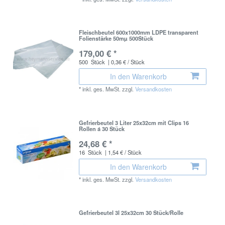
Fleischbeutel 600x1000mm LDPE transparent
Folienstärke 50mµ 500Stück
179,00 € *
500
Stück
| 0,36 € / Stück
In den Warenkorb
*
inkl. ges. MwSt.
zzgl.
Versandkosten
Gefrierbeutel 3 Liter 25x32cm mit Clips 16
Rollen á 30 Stück
24,68 € *
16
Stück
| 1,54 € / Stück
In den Warenkorb
*
inkl. ges. MwSt.
zzgl.
Versandkosten
Gefrierbeutel 3l 25x32cm 30 Stück/Rolle