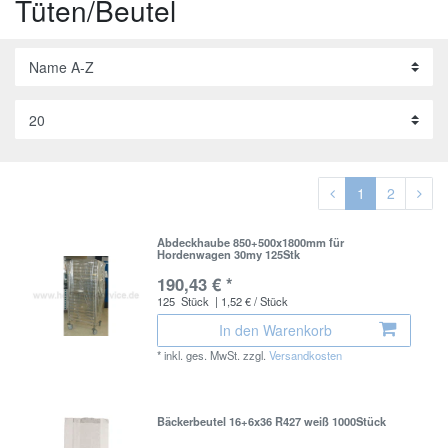
Tüten/Beutel
1
2
Abdeckhaube 850+500x1800mm für
Hordenwagen 30my 125Stk
190,43 € *
125
Stück
| 1,52 € / Stück
In den Warenkorb
*
inkl. ges. MwSt.
zzgl.
Versandkosten
Bäckerbeutel 16+6x36 R427 weiß 1000Stück