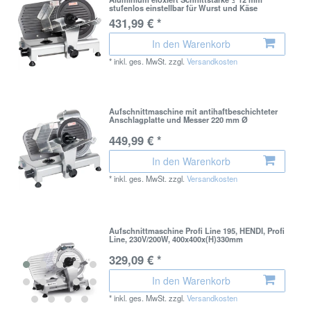
stufenlos einstellbar für Wurst und Käse
431,99 € *
In den Warenkorb
*
inkl. ges. MwSt.
zzgl.
Versandkosten
Aufschnittmaschine mit antihaftbeschichteter
Anschlagplatte und Messer 220 mm Ø
449,99 € *
In den Warenkorb
*
inkl. ges. MwSt.
zzgl.
Versandkosten
Aufschnittmaschine Profi Line 195, HENDI, Profi
Line, 230V/200W, 400x400x(H)330mm
329,09 € *
In den Warenkorb
*
inkl. ges. MwSt.
zzgl.
Versandkosten