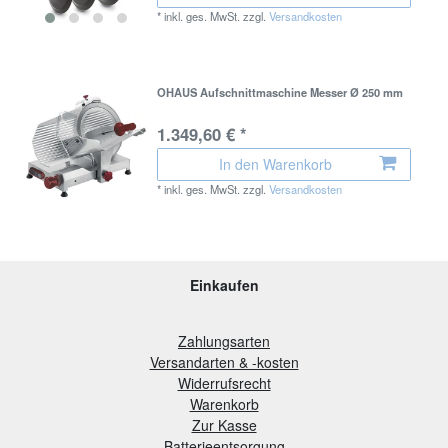
*
inkl. ges. MwSt.
zzgl.
Versandkosten
OHAUS Aufschnittmaschine Messer Ø 250 mm
1.349,60 € *
In den Warenkorb
*
inkl. ges. MwSt.
zzgl.
Versandkosten
Einkaufen
Zahlungsarten
Versandarten & -kosten
Widerrufsrecht
Warenkorb
Zur Kasse
B
atterieentsorgung