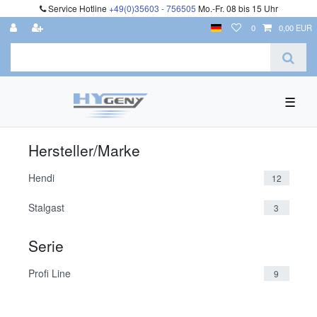
Service Hotline
+49(0)35603 - 756505
Mo.-Fr. 08 bis 15 Uhr
0
0,00 EUR
☰
Hersteller/Marke
Hendi
12
Stalgast
3
Serie
Profi Line
9