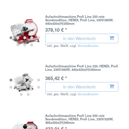
Aufschnittmaschine Profi Line 220 rote
Sonderedition, HENDI, Profi Line, 230V/280W,
440x420x(H)350mm
378,10 € *
In den Warenkorb
*
inkl. ges. MwSt.
zzgl.
Versandkosten
Aufschnittmaschine Profi Line 220, HENDI, Profi
Line, 230V/280W, 440x420x(H)350mm
365,42 € *
In den Warenkorb
*
inkl. ges. MwSt.
zzgl.
Versandkosten
Aufschnittmaschine Profi Line 250 rote
Sonderedition, HENDI, Profi Line, 230V/320W,
485x420x(H)395mm
433,01 € *