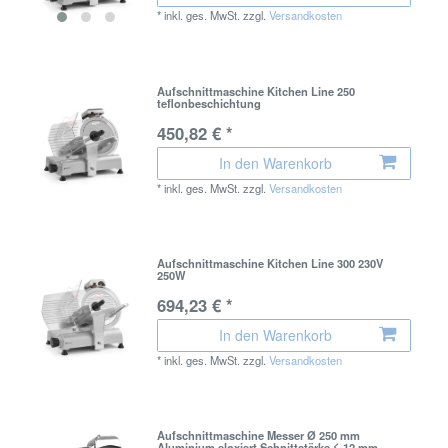
*
inkl. ges. MwSt.
zzgl.
Versandkosten
Aufschnittmaschine Kitchen Line 250
teflonbeschichtung
450,82 € *
In den Warenkorb
*
inkl. ges. MwSt.
zzgl.
Versandkosten
Aufschnittmaschine Kitchen Line 300 230V
250W
694,23 € *
In den Warenkorb
*
inkl. ges. MwSt.
zzgl.
Versandkosten
Aufschnittmaschine Messer Ø 250 mm
Aluminium eloxiert Schnittstärke ≤ 12 mm