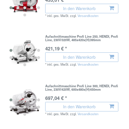
In den Warenkorb
*
inkl. ges. MwSt.
zzgl.
Versandkosten
Aufschnittmaschine Profi Line 250, HENDI, Profi
Line, 230V/320W, 485x420x(H)395mm
421,19 € *
In den Warenkorb
*
inkl. ges. MwSt.
zzgl.
Versandkosten
Aufschnittmaschine Profi Line 300, HENDI, Profi
Line, 230V/420W, 600x480x(H)450mm
697,04 € *
In den Warenkorb
*
inkl. ges. MwSt.
zzgl.
Versandkosten