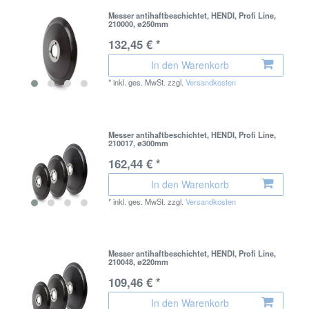
Messer antihaftbeschichtet, HENDI, Profi Line,
210000, ø250mm
132,45 € *
In den Warenkorb
*
inkl. ges. MwSt.
zzgl.
Versandkosten
Messer antihaftbeschichtet, HENDI, Profi Line,
210017, ø300mm
162,44 € *
In den Warenkorb
*
inkl. ges. MwSt.
zzgl.
Versandkosten
Messer antihaftbeschichtet, HENDI, Profi Line,
210048, ø220mm
109,46 € *
In den Warenkorb