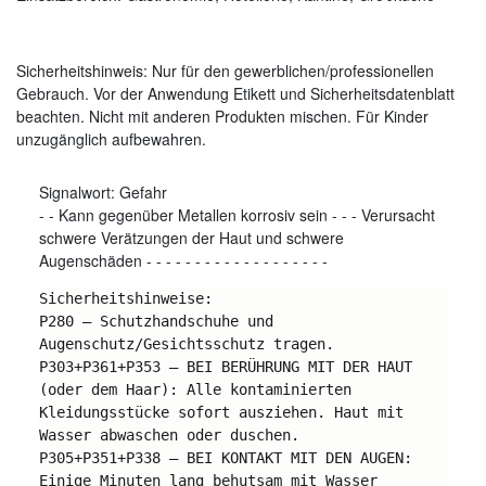
Sicherheitshinweis: Nur für den gewerblichen/professionellen
Gebrauch. Vor der Anwendung Etikett und Sicherheitsdatenblatt
beachten. Nicht mit anderen Produkten mischen. Für Kinder
unzugänglich aufbewahren.
Signalwort:
Gefahr
-
-
Kann gegenüber Metallen korrosiv sein
-
-
-
Verursacht
schwere Verätzungen der Haut und schwere
Augenschäden
-
-
-
-
-
-
-
-
-
-
-
-
-
-
-
-
-
-
-
Sicherheitshinweise:
P280 – Schutzhandschuhe und 
Augenschutz/Gesichtsschutz tragen.
P303+P361+P353 – BEI BERÜHRUNG MIT DER HAUT 
(oder dem Haar): Alle kontaminierten 
Kleidungsstücke sofort ausziehen. Haut mit 
Wasser abwaschen oder duschen.
P305+P351+P338 – BEI KONTAKT MIT DEN AUGEN: 
Einige Minuten lang behutsam mit Wasser 