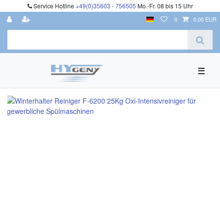
Service Hotline
+49(0)35603 - 756505
Mo.-Fr. 08 bis 15 Uhr
0
0,00 EUR
☰