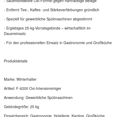
- Sauerstoffaktive Oxi-Formel gegen hartnäckige Beläge
- Entfernt Tee-, Kaffee- und Stärkeverfärbungen gründlich
- Speziell für gewerbliche Spülmaschinen abgestimmt
- Ergiebiges 25-kg-Vorratsgebinde – wirtschaftlich im
Dauereinsatz
- Für den professionellen Einsatz in Gastronomie und Großküche
Produktdetails
Marke: Winterhalter
Artikel: F-6200 Oxi-Intensivreiniger
Anwendung: Gewerbliche Spülmaschinen
Gebindegröße: 25 kg
Einsatzbereich: Gastronomie, Hotellerie, Kantine, Großküche