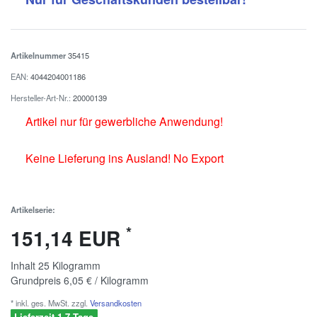
Artikelnummer
35415
EAN:
4044204001186
Hersteller-Art-Nr.:
20000139
Artikel nur für gewerbliche Anwendung!
Keine Lieferung ins Ausland! No Export
Artikelserie:
*
151,14 EUR
Inhalt
25
Kilogramm
Grundpreis
6,05 € / Kilogramm
* inkl. ges. MwSt. zzgl.
Versandkosten
Lieferzeit 1-7 Tage