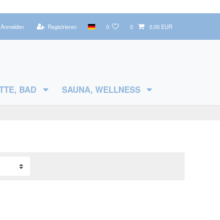
Anmelden
Registrieren
0
0
0,00 EUR
TTE, BAD
SAUNA, WELLNESS