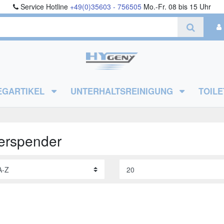
Service Hotline
+49(0)35603 - 756505
Mo.-Fr. 08 bis 15 Uhr
EGARTIKEL
UNTERHALTSREINIGUNG
TOILE
erspender