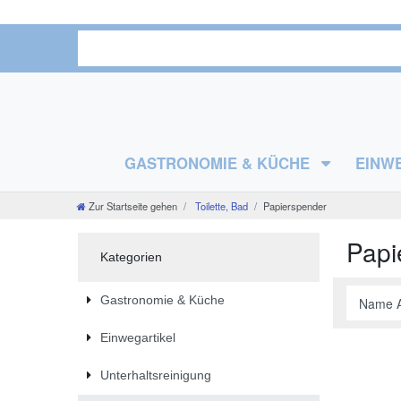
GASTRONOMIE & KÜCHE
EINW
Zur Startseite gehen
Toilette, Bad
Papierspender
Papi
Kategorien
Gastronomie & Küche
Einwegartikel
Unterhaltsreinigung