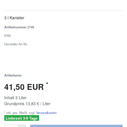
3 l Kanister
Artikelnummer
2748
EAN:
Hersteller-Art-Nr.:
Artikelserie:
*
41,50 EUR
Inhalt
3
Liter
Grundpreis
13,83 € / Liter
* inkl. ges. MwSt. zzgl.
Versandkosten
Lieferzeit 3-9 Tage