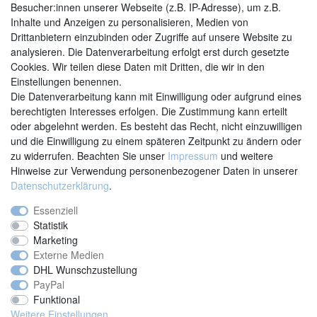
Besucher:innen unserer Webseite (z.B. IP-Adresse), um z.B.
Inhalte und Anzeigen zu personalisieren, Medien von
Drittanbietern einzubinden oder Zugriffe auf unsere Website zu
analysieren. Die Datenverarbeitung erfolgt erst durch gesetzte
Cookies. Wir teilen diese Daten mit Dritten, die wir in den
Einstellungen benennen.
Kontakt
Vertrag widerrufen
Die Datenverarbeitung kann mit Einwilligung oder aufgrund eines
berechtigten Interesses erfolgen. Die Zustimmung kann erteilt
oder abgelehnt werden. Es besteht das Recht, nicht einzuwilligen
und die Einwilligung zu einem späteren Zeitpunkt zu ändern oder
zu widerrufen. Beachten Sie unser
Impressum
und weitere
Hinweise zur Verwendung personenbezogener Daten in unserer
Daten­schutz­erklärung
.
Essenziell
Statistik
Marketing
Externe Medien
DHL Wunschzustellung
PayPal
Funktional
Weitere Einstellungen