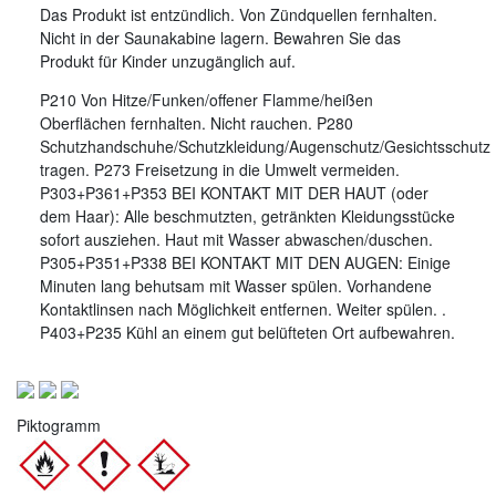
Das Produkt ist entzündlich. Von Zündquellen fernhalten.
Nicht in der Saunakabine lagern. Bewahren Sie das
Produkt für Kinder unzugänglich auf.
P210 Von Hitze/Funken/offener Flamme/heißen
Oberflächen fernhalten. Nicht rauchen. P280
Schutzhandschuhe/Schutzkleidung/Augenschutz/Gesichtsschutz
tragen. P273 Freisetzung in die Umwelt vermeiden.
P303+P361+P353 BEI KONTAKT MIT DER HAUT (oder
dem Haar): Alle beschmutzten, getränkten Kleidungsstücke
sofort ausziehen. Haut mit Wasser abwaschen/duschen.
P305+P351+P338 BEI KONTAKT MIT DEN AUGEN: Einige
Minuten lang behutsam mit Wasser spülen. Vorhandene
Kontaktlinsen nach Möglichkeit entfernen. Weiter spülen. .
P403+P235 Kühl an einem gut belüfteten Ort aufbewahren.
Piktogramm