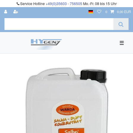
Service Hotline
+49(0)35603 - 756505
Mo.-Fr. 08 bis 15 Uhr
0
0,00 EUR
☰