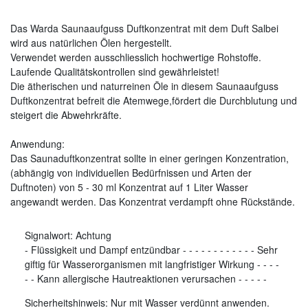
Das Warda Saunaaufguss Duftkonzentrat mit dem Duft Salbei
wird aus natürlichen Ölen hergestellt.
Verwendet werden ausschliesslich hochwertige Rohstoffe.
Laufende Qualitätskontrollen sind gewährleistet!
Die ätherischen und naturreinen Öle in diesem Saunaaufguss
Duftkonzentrat befreit die Atemwege,fördert die Durchblutung und
steigert die Abwehrkräfte.
Anwendung:
Das Saunaduftkonzentrat sollte in einer geringen Konzentration,
(abhängig von individuellen Bedürfnissen und Arten der
Duftnoten) von 5 - 30 ml Konzentrat auf 1 Liter Wasser
angewandt werden. Das Konzentrat verdampft ohne Rückstände.
Signalwort:
Achtung
-
Flüssigkeit und Dampf entzündbar
-
-
-
-
-
-
-
-
-
-
-
-
Sehr
giftig für Wasserorganismen mit langfristiger Wirkung
-
-
-
-
-
-
Kann allergische Hautreaktionen verursachen
-
-
-
-
-
Sicherheitshinweis: Nur mit Wasser verdünnt anwenden.