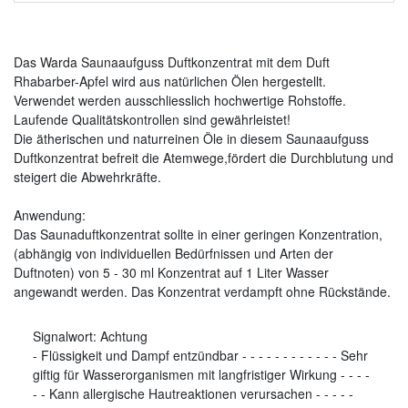
Das Warda Saunaaufguss Duftkonzentrat mit dem Duft
Rhabarber-Apfel wird aus natürlichen Ölen hergestellt.
Verwendet werden ausschliesslich hochwertige Rohstoffe.
Laufende Qualitätskontrollen sind gewährleistet!
Die ätherischen und naturreinen Öle in diesem Saunaaufguss
Duftkonzentrat befreit die Atemwege,fördert die Durchblutung und
steigert die Abwehrkräfte.
Anwendung:
Das Saunaduftkonzentrat sollte in einer geringen Konzentration,
(abhängig von individuellen Bedürfnissen und Arten der
Duftnoten) von 5 - 30 ml Konzentrat auf 1 Liter Wasser
angewandt werden. Das Konzentrat verdampft ohne Rückstände.
Signalwort:
Achtung
-
Flüssigkeit und Dampf entzündbar
-
-
-
-
-
-
-
-
-
-
-
-
Sehr
giftig für Wasserorganismen mit langfristiger Wirkung
-
-
-
-
-
-
Kann allergische Hautreaktionen verursachen
-
-
-
-
-