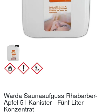
Warda Saunaaufguss Rhabarber-
Apfel 5 l Kanister - Fünf Liter
Konzentrat