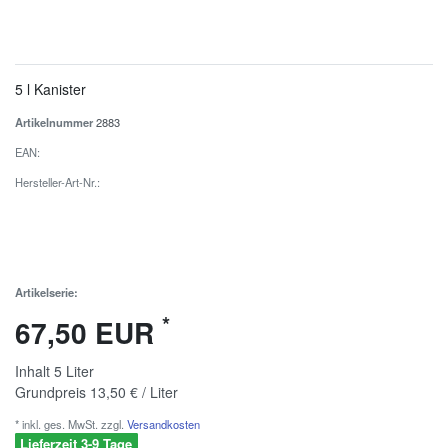
5 l Kanister
Artikelnummer
2883
EAN:
Hersteller-Art-Nr.:
Artikelserie:
*
67,50 EUR
Inhalt
5
Liter
Grundpreis
13,50 € / Liter
* inkl. ges. MwSt. zzgl.
Versandkosten
Lieferzeit 3-9 Tage