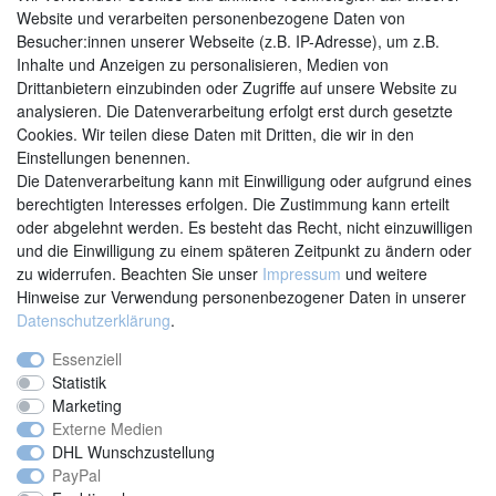
Website und verarbeiten personenbezogene Daten von
Besucher:innen unserer Webseite (z.B. IP-Adresse), um z.B.
Inhalte und Anzeigen zu personalisieren, Medien von
Drittanbietern einzubinden oder Zugriffe auf unsere Website zu
analysieren. Die Datenverarbeitung erfolgt erst durch gesetzte
Cookies. Wir teilen diese Daten mit Dritten, die wir in den
Einstellungen benennen.
Kontakt
Vertrag widerrufen
Die Datenverarbeitung kann mit Einwilligung oder aufgrund eines
berechtigten Interesses erfolgen. Die Zustimmung kann erteilt
oder abgelehnt werden. Es besteht das Recht, nicht einzuwilligen
und die Einwilligung zu einem späteren Zeitpunkt zu ändern oder
zu widerrufen. Beachten Sie unser
Impressum
und weitere
Hinweise zur Verwendung personenbezogener Daten in unserer
Daten­schutz­erklärung
.
Essenziell
Statistik
Marketing
Externe Medien
DHL Wunschzustellung
PayPal