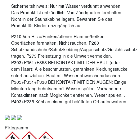
Sicherheitshinweis: Nur mit Wasser verdünnt anwenden.
Das Produkt ist entzündlich. Von Zündquellen fernhalten.
Nicht in der Saunakabine lagern. Bewahren Sie das
Produkt für Kinder unzugänglich auf.
P210 Von Hitze/Funken/offener Flamme/heißen
Oberflächen fernhalten. Nicht rauchen. P280
Schutzhandschuhe/Schutzkleidung/Augenschutz/Gesichtsschutz
tragen. P273 Freisetzung in die Umwelt vermeiden.
P303+P361+P353 BEI KONTAKT MIT DER HAUT (oder
dem Haar): Alle beschmutzten, getränkten Kleidungsstücke
sofort ausziehen. Haut mit Wasser abwaschen/duschen.
P305+P351+P338 BEI KONTAKT MIT DEN AUGEN: Einige
Minuten lang behutsam mit Wasser spülen. Vorhandene
Kontaktlinsen nach Möglichkeit entfernen. Weiter spülen. .
P403+P235 Kühl an einem gut belüfteten Ort aufbewahren.
Piktogramm