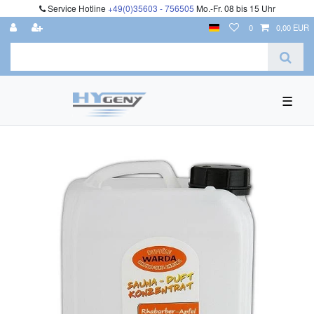
Service Hotline
+49(0)35603 - 756505
Mo.-Fr. 08 bis 15 Uhr
0
0,00 EUR
☰