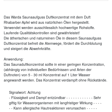
Das Warda Saunaaufguss Duftkonzentrat mit dem Duft
Rhabarber-Apfel wird aus natürlichen Ölen hergestellt.
Verwendet werden ausschliesslich hochwertige Rohstoffe.
Laufende Qualitätskontrollen sind gewährleistet!
Die ätherischen und naturreinen Öle in diesem Saunaaufguss
Duftkonzentrat befreit die Atemwege, fördert die Durchblutung
und steigert die Abwehrkräfte.
Anwendung:
Das Saunaduftkonzentrat sollte in einer geringen Konzentration,
(abhängig von individuellen Bedürfnissen und Arten der
Duftnoten) von 5 - 30 ml Konzentrat auf 1 Liter Wasser
angewandt werden. Das Konzentrat verdampft ohne Rückstände.
Signalwort:
Achtung
-
Flüssigkeit und Dampf entzündbar
-
-
-
-
-
-
-
-
-
-
-
-
Sehr
giftig für Wasserorganismen mit langfristiger Wirkung
-
-
-
-
-
-
Kann allergische Hautreaktionen verursachen
-
-
-
-
-