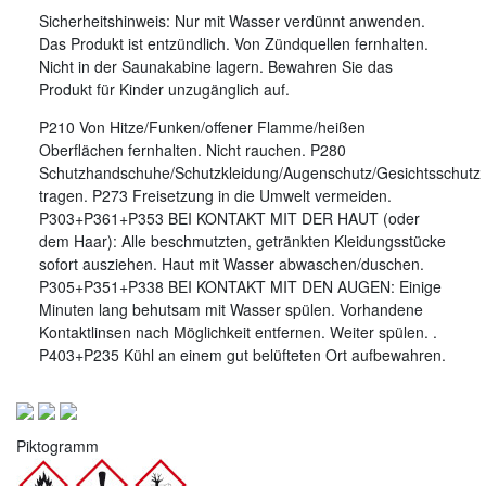
Sicherheitshinweis: Nur mit Wasser verdünnt anwenden.
Das Produkt ist entzündlich. Von Zündquellen fernhalten.
Nicht in der Saunakabine lagern. Bewahren Sie das
Produkt für Kinder unzugänglich auf.
P210 Von Hitze/Funken/offener Flamme/heißen
Oberflächen fernhalten. Nicht rauchen. P280
Schutzhandschuhe/Schutzkleidung/Augenschutz/Gesichtsschutz
tragen. P273 Freisetzung in die Umwelt vermeiden.
P303+P361+P353 BEI KONTAKT MIT DER HAUT (oder
dem Haar): Alle beschmutzten, getränkten Kleidungsstücke
sofort ausziehen. Haut mit Wasser abwaschen/duschen.
P305+P351+P338 BEI KONTAKT MIT DEN AUGEN: Einige
Minuten lang behutsam mit Wasser spülen. Vorhandene
Kontaktlinsen nach Möglichkeit entfernen. Weiter spülen. .
P403+P235 Kühl an einem gut belüfteten Ort aufbewahren.
Piktogramm