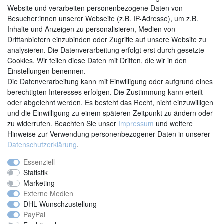
Website und verarbeiten personenbezogene Daten von
Besucher:innen unserer Webseite (z.B. IP-Adresse), um z.B.
Inhalte und Anzeigen zu personalisieren, Medien von
Drittanbietern einzubinden oder Zugriffe auf unsere Website zu
analysieren. Die Datenverarbeitung erfolgt erst durch gesetzte
Cookies. Wir teilen diese Daten mit Dritten, die wir in den
Einstellungen benennen.
Kontakt
Vertrag widerrufen
Die Datenverarbeitung kann mit Einwilligung oder aufgrund eines
berechtigten Interesses erfolgen. Die Zustimmung kann erteilt
oder abgelehnt werden. Es besteht das Recht, nicht einzuwilligen
und die Einwilligung zu einem späteren Zeitpunkt zu ändern oder
zu widerrufen. Beachten Sie unser
Impressum
und weitere
Hinweise zur Verwendung personenbezogener Daten in unserer
Daten­schutz­erklärung
.
Essenziell
Statistik
Marketing
Externe Medien
DHL Wunschzustellung
PayPal