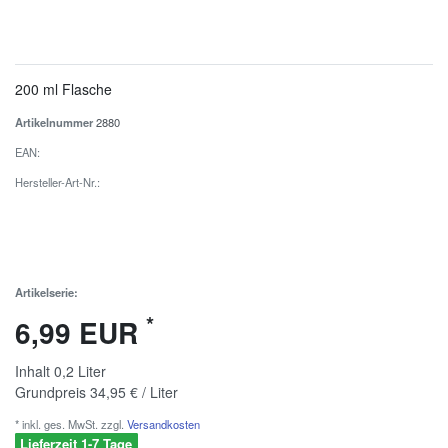
200 ml Flasche
Artikelnummer
2880
EAN:
Hersteller-Art-Nr.:
Artikelserie:
*
6,99 EUR
Inhalt
0,2
Liter
Grundpreis
34,95 € / Liter
* inkl. ges. MwSt. zzgl.
Versandkosten
Lieferzeit 1-7 Tage