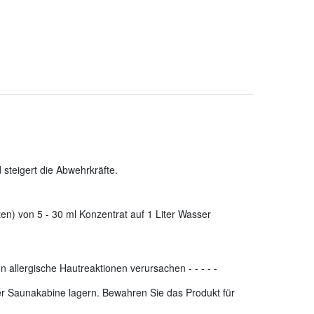
steigert die Abwehrkräfte.
en) von 5 - 30 ml Konzentrat auf 1 Liter Wasser
n allergische Hautreaktionen verursachen
-
-
-
-
-
der Saunakabine lagern. Bewahren Sie das Produkt für