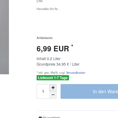
EAN:
Hersteller-Art-Nr.:
Artikelserie:
*
6,99 EUR
Inhalt
0,2
Liter
Grundpreis
34,95 € / Liter
* inkl. ges. MwSt. zzgl.
Versandkosten
Lieferzeit 1-7 Tage
In den War
Wunschliste