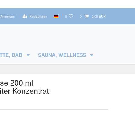
Anmelden
Registrieren
0
0
0,00 EUR
TTE, BAD
SAUNA, WELLNESS
se 200 ml
iter Konzentrat