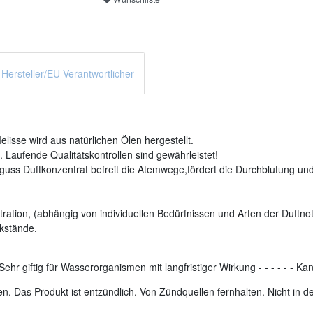
Hersteller/EU-Verantwortlicher
isse wird aus natürlichen Ölen hergestellt.
 Laufende Qualitätskontrollen sind gewährleistet!
uss Duftkonzentrat befreit die Atemwege,fördert die Durchblutung und 
ration, (abhängig von individuellen Bedürfnissen und Arten der Duftnot
kstände.
Sehr giftig für Wasserorganismen mit langfristiger Wirkung
-
-
-
-
-
-
Kan
. Das Produkt ist entzündlich. Von Zündquellen fernhalten. Nicht in 