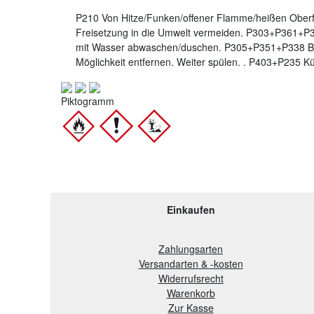
P210 Von Hitze/Funken/offener Flamme/heißen Oberf
Freisetzung in die Umwelt vermeiden. P303+P361+P3
mit Wasser abwaschen/duschen. P305+P351+P338 BE
Möglichkeit entfernen. Weiter spülen. . P403+P235 K
Piktogramm
Einkaufen
Zahlungsarten
Versandarten & -kosten
Widerrufsrecht
Warenkorb
Zur Kasse