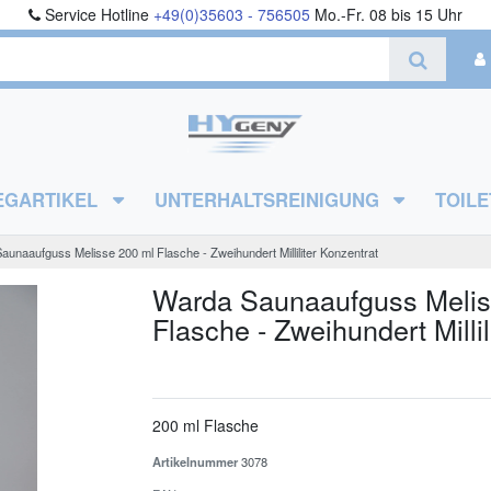
Service Hotline
+49(0)35603 - 756505
Mo.-Fr. 08 bis 15 Uhr
EGARTIKEL
UNTERHALTSREINIGUNG
TOILE
unaaufguss Melisse 200 ml Flasche - Zweihundert Milliliter Konzentrat
Warda Saunaaufguss Melis
Flasche - Zweihundert Millil
200 ml Flasche
Artikelnummer
3078