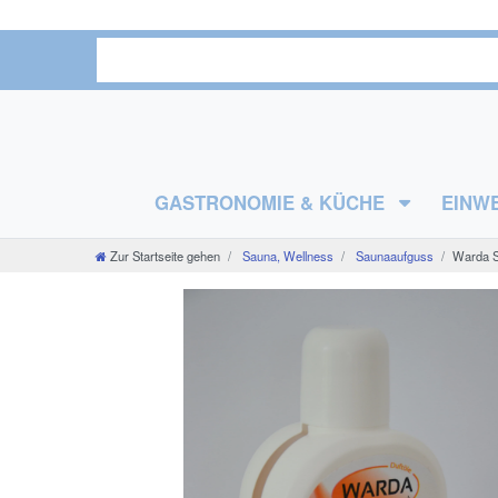
GASTRONOMIE & KÜCHE
EINW
Zur Startseite gehen
Sauna, Wellness
Saunaaufguss
Warda Sa