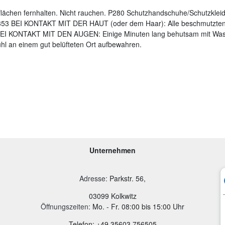
lächen fernhalten. Nicht rauchen. P280 Schutzhandschuhe/Schutzklei
53 BEI KONTAKT MIT DER HAUT (oder dem Haar): Alle beschmutzten, 
I KONTAKT MIT DEN AUGEN: Einige Minuten lang behutsam mit Wasse
ühl an einem gut belüfteten Ort aufbewahren.
Unternehmen
Adresse
:
Parkstr. 56,
03099 Kolkwitz
Öffnungszeiten:
Mo. - Fr. 08:00 bis 15:00 Uhr
Telefon: +49 35603 756505