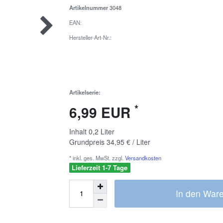
Artikelnummer
3048
EAN:
Hersteller-Art-Nr.:
Artikelserie:
*
6,99 EUR
Inhalt
0,2
Liter
Grundpreis
34,95 € / Liter
* inkl. ges. MwSt. zzgl.
Versandkosten
Lieferzeit 1-7 Tage
In den War