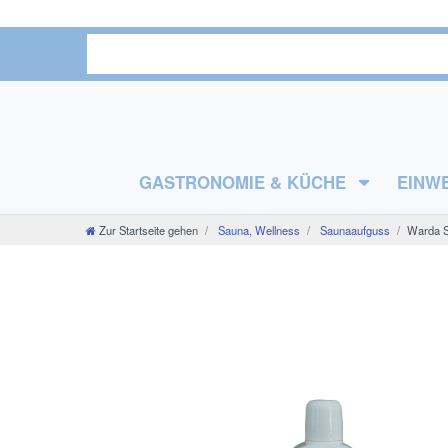
GASTRONOMIE & KÜCHE
EINW
Zur Startseite gehen
Sauna, Wellness
Saunaaufguss
Warda Sa