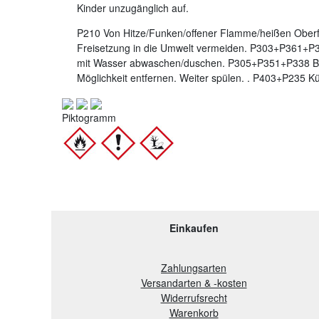
Kinder unzugänglich auf.
P210 Von Hitze/Funken/offener Flamme/heißen Oberf
Freisetzung in die Umwelt vermeiden. P303+P361+P3
mit Wasser abwaschen/duschen. P305+P351+P338 BE
Möglichkeit entfernen. Weiter spülen. . P403+P235 K
Piktogramm
Einkaufen
Zahlungsarten
Versandarten & -kosten
Widerrufsrecht
Warenkorb