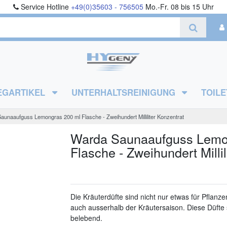
Service Hotline
+49(0)35603 - 756505
Mo.-Fr. 08 bis 15 Uhr
EGARTIKEL
UNTERHALTSREINIGUNG
TOILE
unaaufguss Lemongras 200 ml Flasche - Zweihundert Milliliter Konzentrat
Warda Saunaaufguss Lemo
Flasche - Zweihundert Millil
Die Kräuterdüfte sind nicht nur etwas für Pflanz
auch ausserhalb der Kräutersaison. Diese Düfte
belebend.