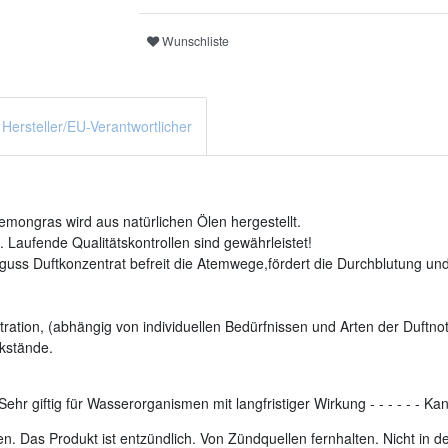
Wunschliste
Hersteller/EU-Verantwortlicher
mongras wird aus natürlichen Ölen hergestellt.
 Laufende Qualitätskontrollen sind gewährleistet!
uss Duftkonzentrat befreit die Atemwege,fördert die Durchblutung und 
ration, (abhängig von individuellen Bedürfnissen und Arten der Duftnot
kstände.
Sehr giftig für Wasserorganismen mit langfristiger Wirkung
-
-
-
-
-
-
Kan
. Das Produkt ist entzündlich. Von Zündquellen fernhalten. Nicht in 