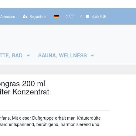
Anmelden
Registrieren
0
0
0,00 EUR
TTE, BAD
SAUNA, WELLNESS
ngras 200 ml
iter Konzentrat
enfans. Mit dieser Duftgruppe erhält man Kräuterdüfte
 sind entspannend, beruhigend, harmonisierend und