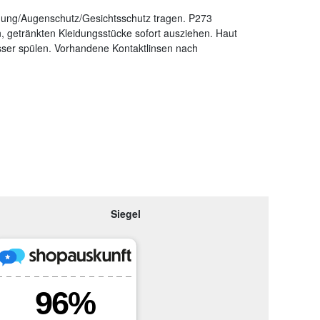
dung/Augenschutz/Gesichtsschutz tragen. P273
getränkten Kleidungsstücke sofort ausziehen. Haut
r spülen. Vorhandene Kontaktlinsen nach
Siegel