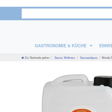
GASTRONOMIE & KÜCHE
EINW
Zur Startseite gehen
Sauna, Wellness
Saunaaufguss
Warda Sa