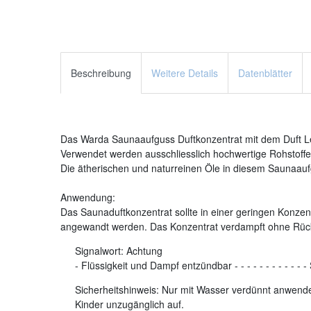
Beschreibung
Weitere Details
Datenblätter
Das Warda Saunaaufguss Duftkonzentrat mit dem Duft Le
Verwendet werden ausschliesslich hochwertige Rohstoffe.
Die ätherischen und naturreinen Öle in diesem Saunaaufg
Anwendung:
Das Saunaduftkonzentrat sollte in einer geringen Konzent
angewandt werden. Das Konzentrat verdampft ohne Rüc
Signalwort:
Achtung
-
Flüssigkeit und Dampf entzündbar
-
-
-
-
-
-
-
-
-
-
-
-
Sicherheitshinweis: Nur mit Wasser verdünnt anwenden
Kinder unzugänglich auf.