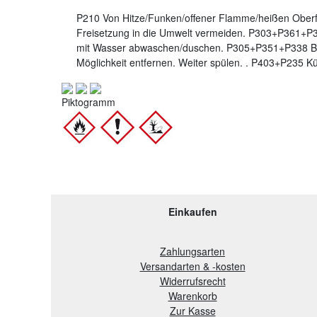
P210 Von Hitze/Funken/offener Flamme/heißen Oberf
Freisetzung in die Umwelt vermeiden. P303+P361+P3
mit Wasser abwaschen/duschen. P305+P351+P338 BE
Möglichkeit entfernen. Weiter spülen. . P403+P235 K
Piktogramm
Einkaufen
Zahlungsarten
Versandarten & -kosten
Widerrufsrecht
Warenkorb
Zur Kasse