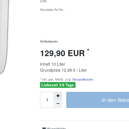
EAN:
Hersteller-Art-Nr.:
Artikelserie:
*
129,90 EUR
Inhalt
10
Liter
Grundpreis
12,99 € / Liter
* inkl. ges. MwSt. zzgl.
Versandkosten
Lieferzeit 3-9 Tage
In den War
Wunschliste