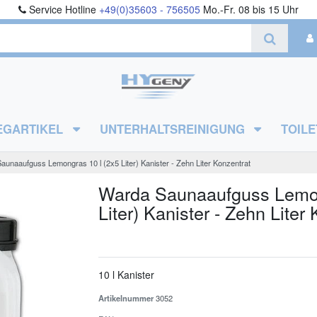
Service Hotline
+49(0)35603 - 756505
Mo.-Fr. 08 bis 15 Uhr
EGARTIKEL
UNTERHALTSREINIGUNG
TOILE
unaaufguss Lemongras 10 l (2x5 Liter) Kanister - Zehn Liter Konzentrat
Warda Saunaaufguss Lemon
Liter) Kanister - Zehn Liter
10 l Kanister
Artikelnummer
3052