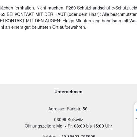
lächen fernhalten. Nicht rauchen. P280 Schutzhandschuhe/Schutzklei
53 BEI KONTAKT MIT DER HAUT (oder dem Haar): Alle beschmutzten, 
I KONTAKT MIT DEN AUGEN: Einige Minuten lang behutsam mit Wasse
ühl an einem gut belüfteten Ort aufbewahren.
Unternehmen
Adresse
:
Parkstr. 56,
03099 Kolkwitz
Öffnungszeiten:
Mo. - Fr. 08:00 bis 15:00 Uhr
Telefon: +49 35603 756505