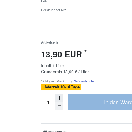
EAN:
Hersteller-Art-Nr.:
Artikelserie:
*
13,90 EUR
Inhalt
1
Liter
Grundpreis
13,90 € / Liter
* inkl. ges. MwSt. zzgl.
Versandkosten
Lieferzeit 10-14 Tage
In den War
Wunschliste