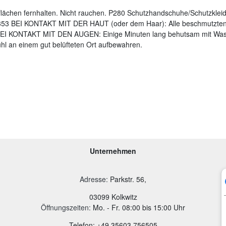
lächen fernhalten. Nicht rauchen. P280 Schutzhandschuhe/Schutzklei
53 BEI KONTAKT MIT DER HAUT (oder dem Haar): Alle beschmutzten, 
I KONTAKT MIT DEN AUGEN: Einige Minuten lang behutsam mit Wasse
ühl an einem gut belüfteten Ort aufbewahren.
Unternehmen
Adresse
:
Parkstr. 56,
03099 Kolkwitz
Öffnungszeiten:
Mo. - Fr. 08:00 bis 15:00 Uhr
Telefon: +49 35603 756505