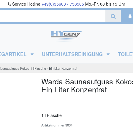
Service Hotline
+49(0)35603 - 756505
Mo.-Fr. 08 bis 15 Uhr
EGARTIKEL
UNTERHALTSREINIGUNG
TOILE
unaaufguss Kokos 1 l Flasche - Ein Liter Konzentrat
Warda Saunaaufguss Kokos 
Ein Liter Konzentrat
1 l Flasche
Artikelnummer
3034