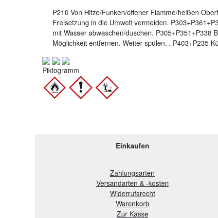
P210 Von Hitze/Funken/offener Flamme/heißen Oberf
Freisetzung in die Umwelt vermeiden. P303+P361+P3
mit Wasser abwaschen/duschen. P305+P351+P338 BE
Möglichkeit entfernen. Weiter spülen. . P403+P235 K
Piktogramm
Einkaufen
Zahlungsarten
Versandarten & -kosten
Widerrufsrecht
Warenkorb
Zur Kasse