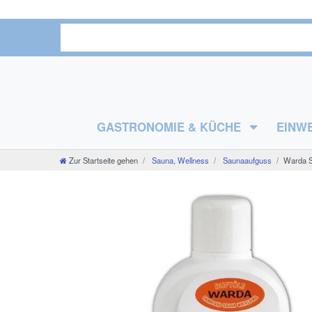
GASTRONOMIE & KÜCHE
EINW
Zur Startseite gehen
Sauna, Wellness
Saunaaufguss
Warda Sa