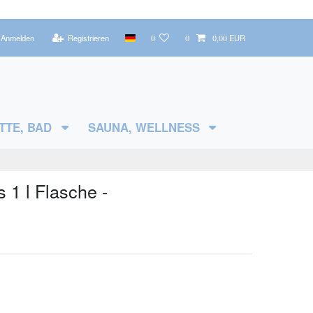
Anmelden
Registrieren
0
0
0,00 EUR
TTE, BAD
SAUNA, WELLNESS
1 l Flasche -