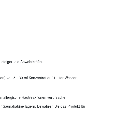
steigert die Abwehrkräfte.
en) von 5 - 30 ml Konzentrat auf 1 Liter Wasser
n allergische Hautreaktionen verursachen
-
-
-
-
-
der Saunakabine lagern. Bewahren Sie das Produkt für