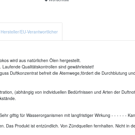
Hersteller/EU-Verantwortlicher
os wird aus natürlichen Ölen hergestellt.
 Laufende Qualitätskontrollen sind gewährleistet!
uss Duftkonzentrat befreit die Atemwege,fördert die Durchblutung und 
ration, (abhängig von individuellen Bedürfnissen und Arten der Duftnot
kstände.
Sehr giftig für Wasserorganismen mit langfristiger Wirkung
-
-
-
-
-
-
Kan
. Das Produkt ist entzündlich. Von Zündquellen fernhalten. Nicht in 