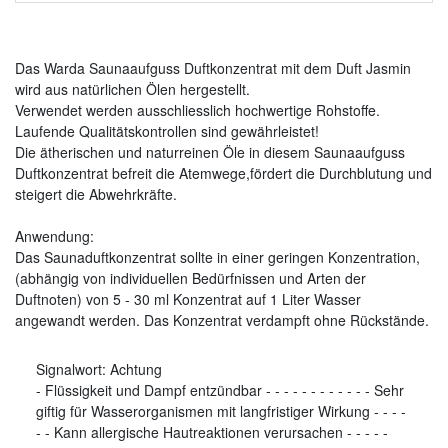
Das Warda Saunaaufguss Duftkonzentrat mit dem Duft Jasmin
wird aus natürlichen Ölen hergestellt.
Verwendet werden ausschliesslich hochwertige Rohstoffe.
Laufende Qualitätskontrollen sind gewährleistet!
Die ätherischen und naturreinen Öle in diesem Saunaaufguss
Duftkonzentrat befreit die Atemwege,fördert die Durchblutung und
steigert die Abwehrkräfte.
Anwendung:
Das Saunaduftkonzentrat sollte in einer geringen Konzentration,
(abhängig von individuellen Bedürfnissen und Arten der
Duftnoten) von 5 - 30 ml Konzentrat auf 1 Liter Wasser
angewandt werden. Das Konzentrat verdampft ohne Rückstände.
Signalwort:
Achtung
-
Flüssigkeit und Dampf entzündbar
-
-
-
-
-
-
-
-
-
-
-
-
Sehr
giftig für Wasserorganismen mit langfristiger Wirkung
-
-
-
-
-
-
Kann allergische Hautreaktionen verursachen
-
-
-
-
-