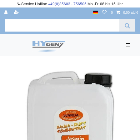
Service Hotline
+49(0)35603 - 756505
Mo.-Fr. 08 bis 15 Uhr
0
0,00 EUR
☰