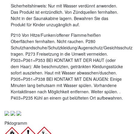
Sicherheitshinweis: Nur mit Wasser verdünnt anwenden.
Das Produkt ist entzündlich. Von Zündquellen fernhalten.
Nicht in der Saunakabine lagern. Bewahren Sie das
Produkt für Kinder unzugänglich auf.
P210 Von Hitze/Funken/offener Flamme/heißen
Oberflächen fernhalten. Nicht rauchen. P280
Schutzhandschuhe/Schutzkleidung/Augenschutz/Gesichtsschutz
tragen. P273 Freisetzung in die Umwelt vermeiden.
P303+P361+P353 BEI KONTAKT MIT DER HAUT (oder
dem Haar): Alle beschmutzten, getränkten Kleidungsstücke
sofort ausziehen. Haut mit Wasser abwaschen/duschen.
P305+P351+P338 BEI KONTAKT MIT DEN AUGEN: Einige
Minuten lang behutsam mit Wasser spülen. Vorhandene
Kontaktlinsen nach Möglichkeit entfernen. Weiter spülen. .
P403+P235 Kühl an einem gut belüfteten Ort aufbewahren.
Piktogramm