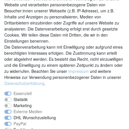
Website und verarbeiten personenbezogene Daten von
Besucher:innen unserer Webseite (z.B. IP-Adresse), um z.B.
Inhalte und Anzeigen zu personalisieren, Medien von
Drittanbietern einzubinden oder Zugriffe auf unsere Website zu
analysieren. Die Datenverarbeitung erfolgt erst durch gesetzte
Cookies. Wir teilen diese Daten mit Dritten, die wir in den
Einstellungen benennen.
Kontakt
Vertrag widerrufen
Die Datenverarbeitung kann mit Einwilligung oder aufgrund eines
berechtigten Interesses erfolgen. Die Zustimmung kann erteilt
oder abgelehnt werden. Es besteht das Recht, nicht einzuwilligen
und die Einwilligung zu einem späteren Zeitpunkt zu ändern oder
zu widerrufen. Beachten Sie unser
Impressum
und weitere
Hinweise zur Verwendung personenbezogener Daten in unserer
Daten­schutz­erklärung
.
Essenziell
Statistik
Marketing
Externe Medien
DHL Wunschzustellung
PayPal