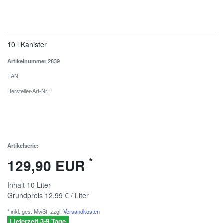
10 l Kanister
Artikelnummer
2839
EAN:
Hersteller-Art-Nr.:
Artikelserie:
*
129,90 EUR
Inhalt
10
Liter
Grundpreis
12,99 € / Liter
* inkl. ges. MwSt. zzgl.
Versandkosten
Lieferzeit 3-9 Tage