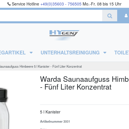
Service Hotline
+49(0)35603 - 756505
Mo.-Fr. 08 bis 15 Uhr
EGARTIKEL
UNTERHALTSREINIGUNG
TOILE
unaaufguss Himbeere 5 l Kanister - Fünf Liter Konzentrat
Warda Saunaaufguss Himbee
- Fünf Liter Konzentrat
5 l Kanister
Artikelnummer
3001