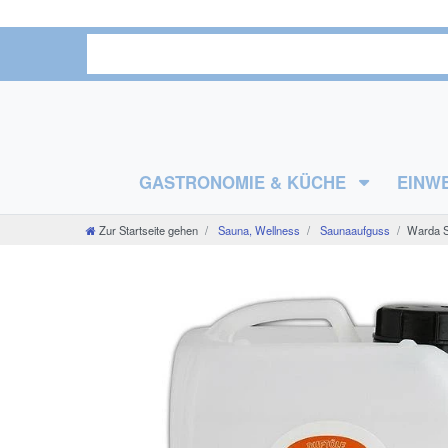
GASTRONOMIE & KÜCHE
EINW
Zur Startseite gehen
Sauna, Wellness
Saunaaufguss
Warda Sa