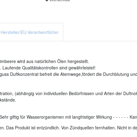
Hersteller/EU-Verantwortlicher
beere wird aus natürlichen Ölen hergestellt.
 Laufende Qualitätskontrollen sind gewährleistet!
uss Duftkonzentrat befreit die Atemwege,fördert die Durchblutung und 
ration, (abhängig von individuellen Bedürfnissen und Arten der Duftnot
kstände.
Sehr giftig für Wasserorganismen mit langfristiger Wirkung
-
-
-
-
-
-
Kan
. Das Produkt ist entzündlich. Von Zündquellen fernhalten. Nicht in 