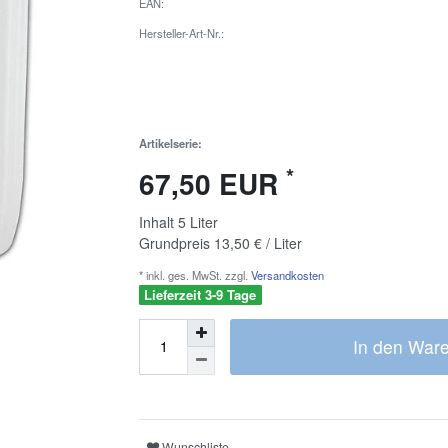
EAN:
Hersteller-Art-Nr.:
Artikelserie:
*
67,50 EUR
Inhalt
5
Liter
Grundpreis
13,50 € / Liter
* inkl. ges. MwSt. zzgl.
Versandkosten
Lieferzeit 3-9 Tage
In den War
Wunschliste