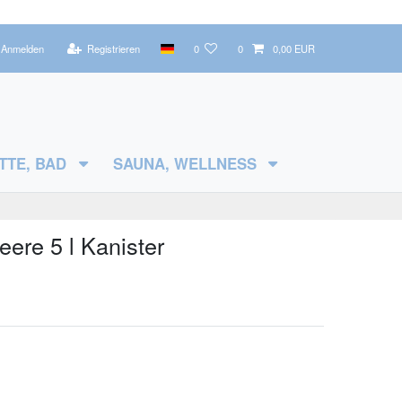
Anmelden
Registrieren
0
0
0,00 EUR
TTE, BAD
SAUNA, WELLNESS
re 5 l Kanister