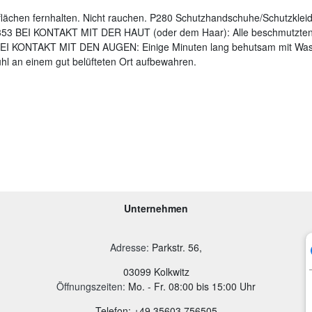
lächen fernhalten. Nicht rauchen. P280 Schutzhandschuhe/Schutzklei
53 BEI KONTAKT MIT DER HAUT (oder dem Haar): Alle beschmutzten, 
I KONTAKT MIT DEN AUGEN: Einige Minuten lang behutsam mit Wasse
ühl an einem gut belüfteten Ort aufbewahren.
Unternehmen
Adresse
:
Parkstr. 56,
03099 Kolkwitz
Öffnungszeiten:
Mo. - Fr. 08:00 bis 15:00 Uhr
Telefon: +49 35603 756505