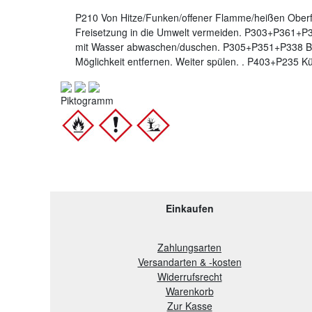
P210 Von Hitze/Funken/offener Flamme/heißen Oberf
Freisetzung in die Umwelt vermeiden. P303+P361+P3
mit Wasser abwaschen/duschen. P305+P351+P338 BE
Möglichkeit entfernen. Weiter spülen. . P403+P235 K
Piktogramm
Einkaufen
Zahlungsarten
Versandarten & -kosten
Widerrufsrecht
Warenkorb
Zur Kasse