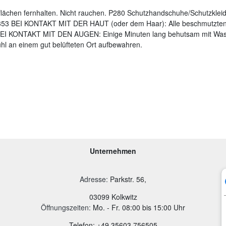
lächen fernhalten. Nicht rauchen. P280 Schutzhandschuhe/Schutzklei
53 BEI KONTAKT MIT DER HAUT (oder dem Haar): Alle beschmutzten, 
I KONTAKT MIT DEN AUGEN: Einige Minuten lang behutsam mit Wasse
ühl an einem gut belüfteten Ort aufbewahren.
Unternehmen
Adresse
:
Parkstr. 56,
03099 Kolkwitz
Öffnungszeiten:
Mo. - Fr. 08:00 bis 15:00 Uhr
Telefon: +49 35603 756505