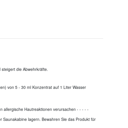
steigert die Abwehrkräfte.
en) von 5 - 30 ml Konzentrat auf 1 Liter Wasser
n allergische Hautreaktionen verursachen
-
-
-
-
-
der Saunakabine lagern. Bewahren Sie das Produkt für