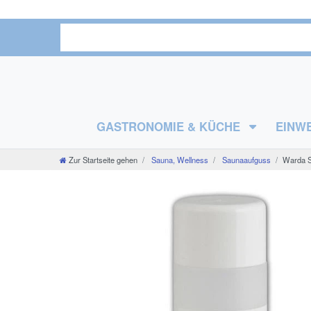
GASTRONOMIE & KÜCHE
EINW
Zur Startseite gehen
Sauna, Wellness
Saunaaufguss
Warda Sa