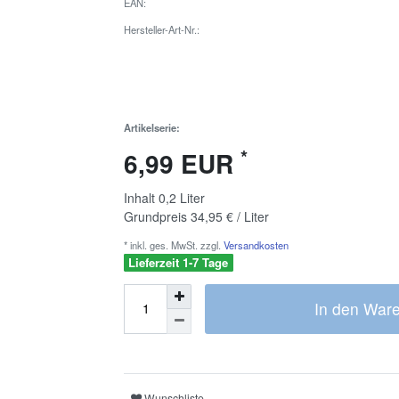
EAN:
Hersteller-Art-Nr.:
Artikelserie:
*
6,99 EUR
Inhalt
0,2
Liter
Grundpreis
34,95 € / Liter
* inkl. ges. MwSt. zzgl.
Versandkosten
Lieferzeit 1-7 Tage
In den War
Wunschliste