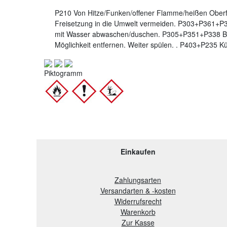
P210 Von Hitze/Funken/offener Flamme/heißen Oberf
Freisetzung in die Umwelt vermeiden. P303+P361+P3
mit Wasser abwaschen/duschen. P305+P351+P338 BE
Möglichkeit entfernen. Weiter spülen. . P403+P235 K
Piktogramm
Einkaufen
Zahlungsarten
Versandarten & -kosten
Widerrufsrecht
Warenkorb
Zur Kasse