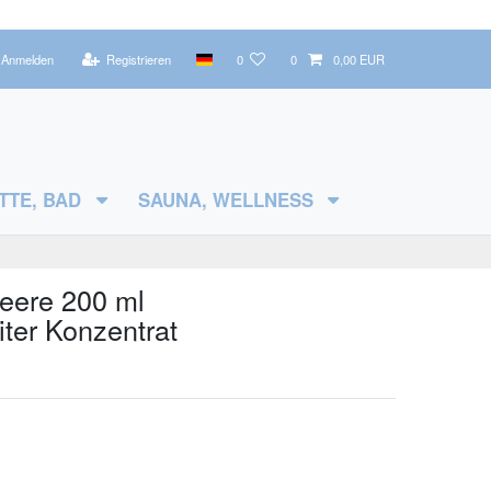
Anmelden
Registrieren
0
0
0,00 EUR
TTE, BAD
SAUNA, WELLNESS
eere 200 ml
iter Konzentrat