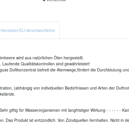
Hersteller/EU-Verantwortlicher
beere wird aus natürlichen Ölen hergestellt.
 Laufende Qualitätskontrollen sind gewährleistet!
uss Duftkonzentrat befreit die Atemwege,fördert die Durchblutung und 
ration, (abhängig von individuellen Bedürfnissen und Arten der Duftnot
kstände.
Sehr giftig für Wasserorganismen mit langfristiger Wirkung
-
-
-
-
-
-
Kan
. Das Produkt ist entzündlich. Von Zündquellen fernhalten. Nicht in 