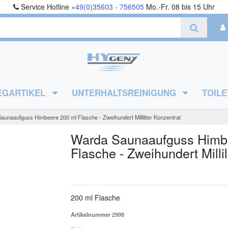
Service Hotline
+49(0)35603 - 756505
Mo.-Fr. 08 bis 15 Uhr
EGARTIKEL
UNTERHALTSREINIGUNG
TOILE
unaaufguss Himbeere 200 ml Flasche - Zweihundert Milliliter Konzentrat
Warda Saunaaufguss Himb
Flasche - Zweihundert Millil
200 ml Flasche
Artikelnummer
2998