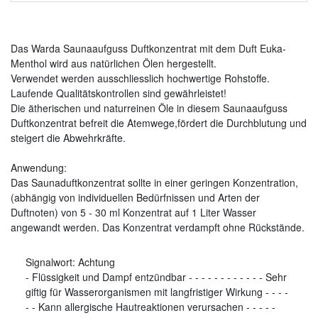
Das Warda Saunaaufguss Duftkonzentrat mit dem Duft Euka-
Menthol wird aus natürlichen Ölen hergestellt.
Verwendet werden ausschliesslich hochwertige Rohstoffe.
Laufende Qualitätskontrollen sind gewährleistet!
Die ätherischen und naturreinen Öle in diesem Saunaaufguss
Duftkonzentrat befreit die Atemwege,fördert die Durchblutung und
steigert die Abwehrkräfte.
Anwendung:
Das Saunaduftkonzentrat sollte in einer geringen Konzentration,
(abhängig von individuellen Bedürfnissen und Arten der
Duftnoten) von 5 - 30 ml Konzentrat auf 1 Liter Wasser
angewandt werden. Das Konzentrat verdampft ohne Rückstände.
Signalwort:
Achtung
-
Flüssigkeit und Dampf entzündbar
-
-
-
-
-
-
-
-
-
-
-
-
Sehr
giftig für Wasserorganismen mit langfristiger Wirkung
-
-
-
-
-
-
Kann allergische Hautreaktionen verursachen
-
-
-
-
-