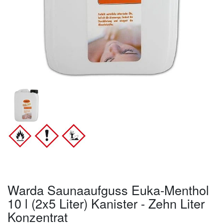
Warda Saunaaufguss Euka-Menthol
10 l (2x5 Liter) Kanister - Zehn Liter
Konzentrat