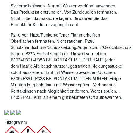
Sicherheitshinweis: Nur mit Wasser verdünnt anwenden.
Das Produkt ist entzündlich. Von Zündquellen fernhalten.
Nicht in der Saunakabine lagern. Bewahren Sie das
Produkt für Kinder unzugänglich auf.
P210 Von Hitze/Funken/offener Flamme/heißen
Oberflächen fernhalten. Nicht rauchen. P280
Schutzhandschuhe/Schutzkleidung/Augenschutz/Gesichtsschutz
tragen. P273 Freisetzung in die Umwelt vermeiden.
P303+P361+P353 BEI KONTAKT MIT DER HAUT (oder
dem Haar): Alle beschmutzten, getränkten Kleidungsstücke
sofort ausziehen. Haut mit Wasser abwaschen/duschen.
P305+P351+P338 BEI KONTAKT MIT DEN AUGEN: Einige
Minuten lang behutsam mit Wasser spülen. Vorhandene
Kontaktlinsen nach Möglichkeit entfernen. Weiter spülen. .
P403+P235 Kühl an einem gut belüfteten Ort aufbewahren.
Piktogramm