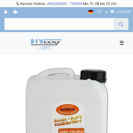
Service Hotline
+49(0)35603 - 756505
Mo.-Fr. 08 bis 15 Uhr
0
0,00 EUR
☰