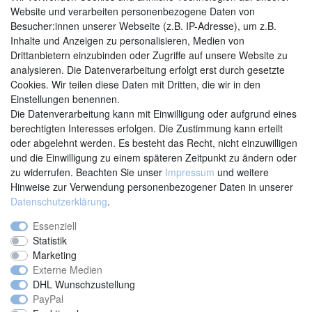
Website und verarbeiten personenbezogene Daten von
Besucher:innen unserer Webseite (z.B. IP-Adresse), um z.B.
Inhalte und Anzeigen zu personalisieren, Medien von
Drittanbietern einzubinden oder Zugriffe auf unsere Website zu
analysieren. Die Datenverarbeitung erfolgt erst durch gesetzte
Cookies. Wir teilen diese Daten mit Dritten, die wir in den
Einstellungen benennen.
Kontakt
Vertrag widerrufen
Die Datenverarbeitung kann mit Einwilligung oder aufgrund eines
berechtigten Interesses erfolgen. Die Zustimmung kann erteilt
oder abgelehnt werden. Es besteht das Recht, nicht einzuwilligen
und die Einwilligung zu einem späteren Zeitpunkt zu ändern oder
zu widerrufen. Beachten Sie unser
Impressum
und weitere
Hinweise zur Verwendung personenbezogener Daten in unserer
Daten­schutz­erklärung
.
Essenziell
Statistik
Marketing
Externe Medien
DHL Wunschzustellung
PayPal