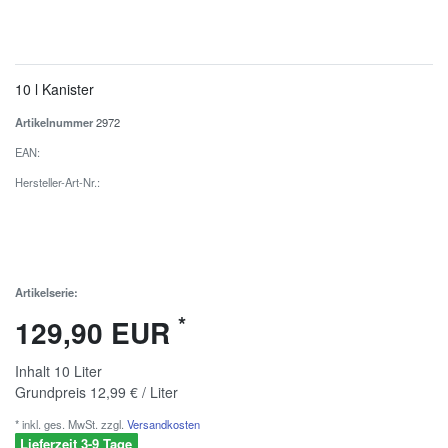
10 l Kanister
Artikelnummer
2972
EAN:
Hersteller-Art-Nr.:
Artikelserie:
*
129,90 EUR
Inhalt
10
Liter
Grundpreis
12,99 € / Liter
* inkl. ges. MwSt. zzgl.
Versandkosten
Lieferzeit 3-9 Tage