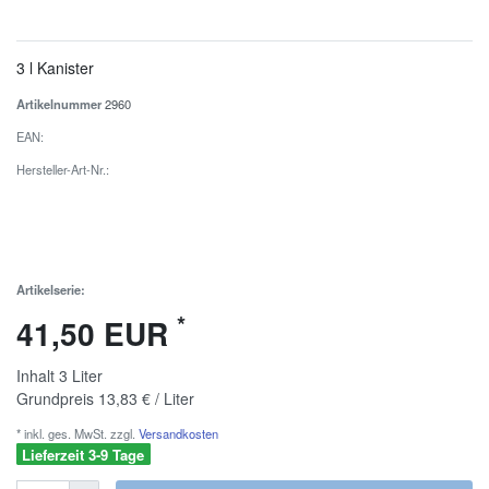
3 l Kanister
Artikelnummer
2960
EAN:
Hersteller-Art-Nr.:
Artikelserie:
*
41,50 EUR
Inhalt
3
Liter
Grundpreis
13,83 € / Liter
* inkl. ges. MwSt. zzgl.
Versandkosten
Lieferzeit 3-9 Tage