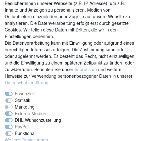
Besucher:innen unserer Webseite (z.B. IP-Adresse), um z.B.
Inhalte und Anzeigen zu personalisieren, Medien von
Drittanbietern einzubinden oder Zugriffe auf unsere Website zu
analysieren. Die Datenverarbeitung erfolgt erst durch gesetzte
Cookies. Wir teilen diese Daten mit Dritten, die wir in den
Einstellungen benennen.
Kontakt
Vertrag widerrufen
Die Datenverarbeitung kann mit Einwilligung oder aufgrund eines
berechtigten Interesses erfolgen. Die Zustimmung kann erteilt
oder abgelehnt werden. Es besteht das Recht, nicht einzuwilligen
und die Einwilligung zu einem späteren Zeitpunkt zu ändern oder
zu widerrufen. Beachten Sie unser
Impressum
und weitere
Hinweise zur Verwendung personenbezogener Daten in unserer
Daten­schutz­erklärung
.
Essenziell
Statistik
Marketing
Externe Medien
DHL Wunschzustellung
PayPal
Funktional
Weitere Einstellungen