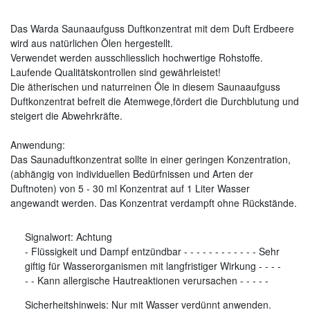
Das Warda Saunaaufguss Duftkonzentrat mit dem Duft Erdbeere
wird aus natürlichen Ölen hergestellt.
Verwendet werden ausschliesslich hochwertige Rohstoffe.
Laufende Qualitätskontrollen sind gewährleistet!
Die ätherischen und naturreinen Öle in diesem Saunaaufguss
Duftkonzentrat befreit die Atemwege,fördert die Durchblutung und
steigert die Abwehrkräfte.
Anwendung:
Das Saunaduftkonzentrat sollte in einer geringen Konzentration,
(abhängig von individuellen Bedürfnissen und Arten der
Duftnoten) von 5 - 30 ml Konzentrat auf 1 Liter Wasser
angewandt werden. Das Konzentrat verdampft ohne Rückstände.
Signalwort:
Achtung
-
Flüssigkeit und Dampf entzündbar
-
-
-
-
-
-
-
-
-
-
-
-
Sehr
giftig für Wasserorganismen mit langfristiger Wirkung
-
-
-
-
-
-
Kann allergische Hautreaktionen verursachen
-
-
-
-
-
Sicherheitshinweis: Nur mit Wasser verdünnt anwenden.