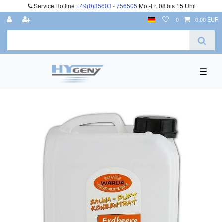
Service Hotline
+49(0)35603 - 756505
Mo.-Fr. 08 bis 15 Uhr
0
0,00 EUR
☰