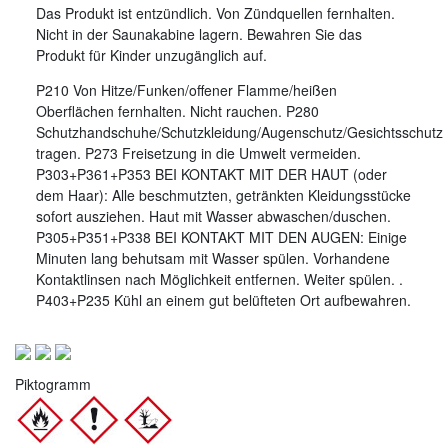
Das Produkt ist entzündlich. Von Zündquellen fernhalten.
Nicht in der Saunakabine lagern. Bewahren Sie das
Produkt für Kinder unzugänglich auf.
P210 Von Hitze/Funken/offener Flamme/heißen
Oberflächen fernhalten. Nicht rauchen. P280
Schutzhandschuhe/Schutzkleidung/Augenschutz/Gesichtsschutz
tragen. P273 Freisetzung in die Umwelt vermeiden.
P303+P361+P353 BEI KONTAKT MIT DER HAUT (oder
dem Haar): Alle beschmutzten, getränkten Kleidungsstücke
sofort ausziehen. Haut mit Wasser abwaschen/duschen.
P305+P351+P338 BEI KONTAKT MIT DEN AUGEN: Einige
Minuten lang behutsam mit Wasser spülen. Vorhandene
Kontaktlinsen nach Möglichkeit entfernen. Weiter spülen. .
P403+P235 Kühl an einem gut belüfteten Ort aufbewahren.
Piktogramm