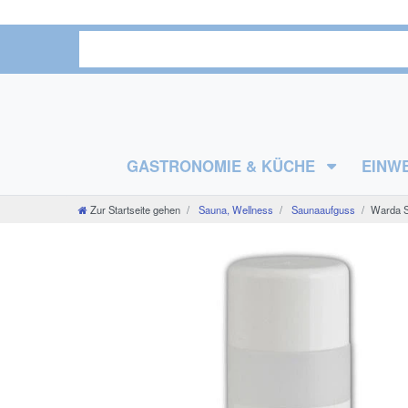
GASTRONOMIE & KÜCHE
EINW
Zur Startseite gehen
Sauna, Wellness
Saunaaufguss
Warda Sa