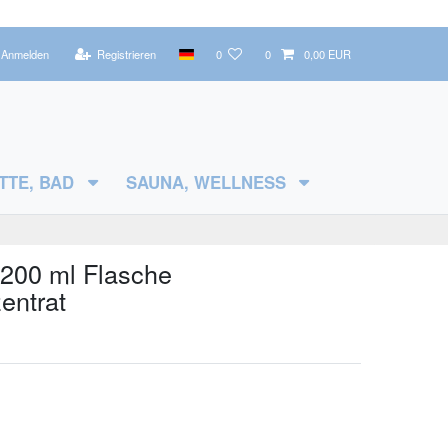
Anmelden
Registrieren
0
0
0,00 EUR
TTE, BAD
SAUNA, WELLNESS
200 ml Flasche
zentrat