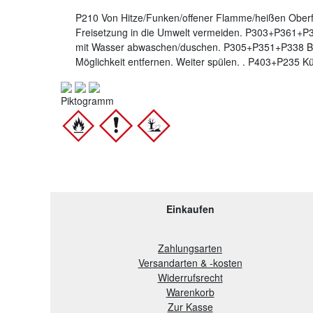
P210 Von Hitze/Funken/offener Flamme/heißen Oberf
Freisetzung in die Umwelt vermeiden. P303+P361+P3
mit Wasser abwaschen/duschen. P305+P351+P338 BE
Möglichkeit entfernen. Weiter spülen. . P403+P235 K
Piktogramm
Einkaufen
Zahlungsarten
Versandarten & -kosten
Widerrufsrecht
Warenkorb
Zur Kasse