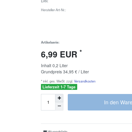
EAN:
Hersteller-Art-Nr.:
Artikelserie:
*
6,99 EUR
Inhalt
0,2
Liter
Grundpreis
34,95 € / Liter
* inkl. ges. MwSt. zzgl.
Versandkosten
Lieferzeit 1-7 Tage
In den War
Wunschliste