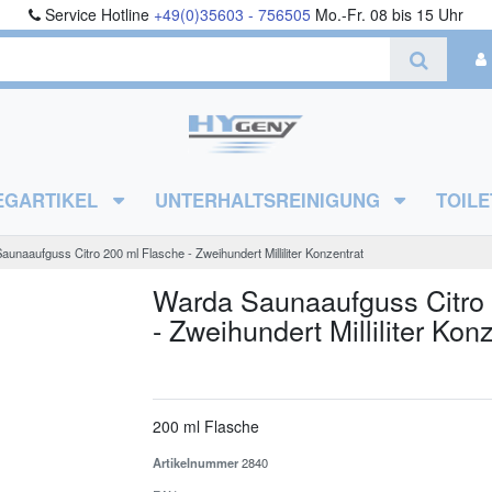
Service Hotline
+49(0)35603 - 756505
Mo.-Fr. 08 bis 15 Uhr
EGARTIKEL
UNTERHALTSREINIGUNG
TOILE
unaaufguss Citro 200 ml Flasche - Zweihundert Milliliter Konzentrat
Warda Saunaaufguss Citro 
- Zweihundert Milliliter Kon
200 ml Flasche
Artikelnummer
2840