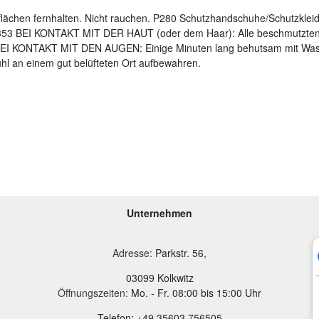
lächen fernhalten. Nicht rauchen. P280 Schutzhandschuhe/Schutzklei
53 BEI KONTAKT MIT DER HAUT (oder dem Haar): Alle beschmutzten, 
I KONTAKT MIT DEN AUGEN: Einige Minuten lang behutsam mit Wasse
ühl an einem gut belüfteten Ort aufbewahren.
Unternehmen
Adresse
:
Parkstr. 56,
03099 Kolkwitz
Öffnungszeiten:
Mo. - Fr. 08:00 bis 15:00 Uhr
Telefon: +49 35603 756505