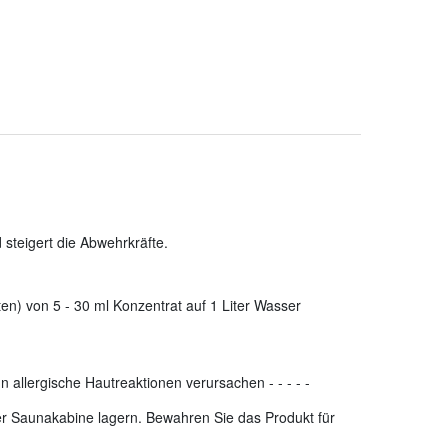
steigert die Abwehrkräfte.
en) von 5 - 30 ml Konzentrat auf 1 Liter Wasser
n allergische Hautreaktionen verursachen
-
-
-
-
-
der Saunakabine lagern. Bewahren Sie das Produkt für