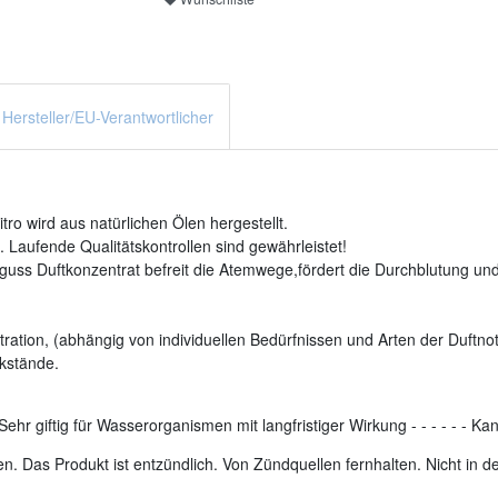
Hersteller/EU-Verantwortlicher
o wird aus natürlichen Ölen hergestellt.
 Laufende Qualitätskontrollen sind gewährleistet!
uss Duftkonzentrat befreit die Atemwege,fördert die Durchblutung und 
ration, (abhängig von individuellen Bedürfnissen und Arten der Duftnot
kstände.
Sehr giftig für Wasserorganismen mit langfristiger Wirkung
-
-
-
-
-
-
Kan
. Das Produkt ist entzündlich. Von Zündquellen fernhalten. Nicht in 