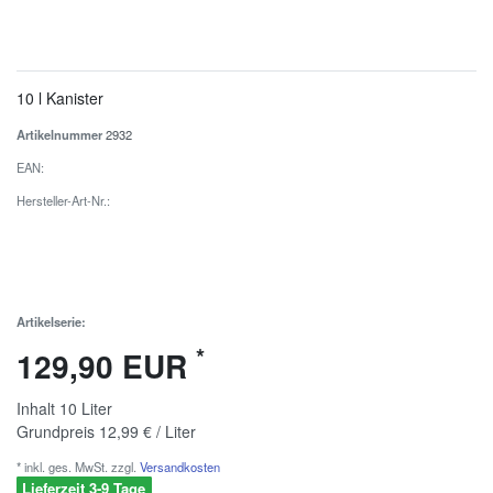
10 l Kanister
Artikelnummer
2932
EAN:
Hersteller-Art-Nr.:
Artikelserie:
*
129,90 EUR
Inhalt
10
Liter
Grundpreis
12,99 € / Liter
* inkl. ges. MwSt. zzgl.
Versandkosten
Lieferzeit 3-9 Tage