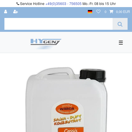
Service Hotline
+49(0)35603 - 756505
Mo.-Fr. 08 bis 15 Uhr
0
0,00 EUR
☰