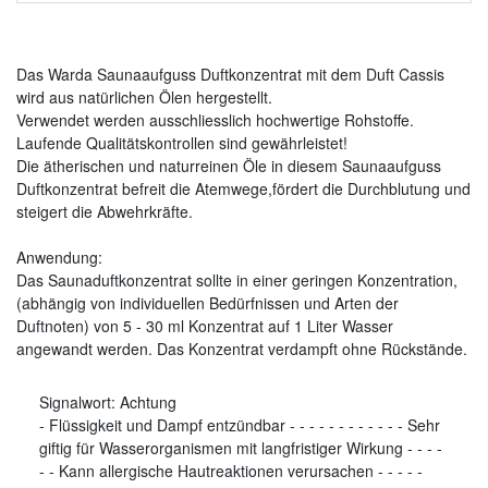
Das Warda Saunaaufguss Duftkonzentrat mit dem Duft Cassis
wird aus natürlichen Ölen hergestellt.
Verwendet werden ausschliesslich hochwertige Rohstoffe.
Laufende Qualitätskontrollen sind gewährleistet!
Die ätherischen und naturreinen Öle in diesem Saunaaufguss
Duftkonzentrat befreit die Atemwege,fördert die Durchblutung und
steigert die Abwehrkräfte.
Anwendung:
Das Saunaduftkonzentrat sollte in einer geringen Konzentration,
(abhängig von individuellen Bedürfnissen und Arten der
Duftnoten) von 5 - 30 ml Konzentrat auf 1 Liter Wasser
angewandt werden. Das Konzentrat verdampft ohne Rückstände.
Signalwort:
Achtung
-
Flüssigkeit und Dampf entzündbar
-
-
-
-
-
-
-
-
-
-
-
-
Sehr
giftig für Wasserorganismen mit langfristiger Wirkung
-
-
-
-
-
-
Kann allergische Hautreaktionen verursachen
-
-
-
-
-