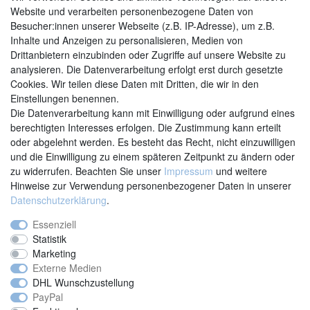
Website und verarbeiten personenbezogene Daten von
Besucher:innen unserer Webseite (z.B. IP-Adresse), um z.B.
Inhalte und Anzeigen zu personalisieren, Medien von
Drittanbietern einzubinden oder Zugriffe auf unsere Website zu
analysieren. Die Datenverarbeitung erfolgt erst durch gesetzte
Cookies. Wir teilen diese Daten mit Dritten, die wir in den
Einstellungen benennen.
Kontakt
Vertrag widerrufen
Die Datenverarbeitung kann mit Einwilligung oder aufgrund eines
berechtigten Interesses erfolgen. Die Zustimmung kann erteilt
oder abgelehnt werden. Es besteht das Recht, nicht einzuwilligen
und die Einwilligung zu einem späteren Zeitpunkt zu ändern oder
zu widerrufen. Beachten Sie unser
Impressum
und weitere
Hinweise zur Verwendung personenbezogener Daten in unserer
Daten­schutz­erklärung
.
Essenziell
Statistik
Marketing
Externe Medien
DHL Wunschzustellung
PayPal