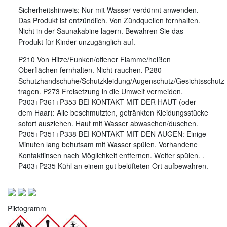
Sicherheitshinweis: Nur mit Wasser verdünnt anwenden.
Das Produkt ist entzündlich. Von Zündquellen fernhalten.
Nicht in der Saunakabine lagern. Bewahren Sie das
Produkt für Kinder unzugänglich auf.
P210 Von Hitze/Funken/offener Flamme/heißen
Oberflächen fernhalten. Nicht rauchen. P280
Schutzhandschuhe/Schutzkleidung/Augenschutz/Gesichtsschutz
tragen. P273 Freisetzung in die Umwelt vermeiden.
P303+P361+P353 BEI KONTAKT MIT DER HAUT (oder
dem Haar): Alle beschmutzten, getränkten Kleidungsstücke
sofort ausziehen. Haut mit Wasser abwaschen/duschen.
P305+P351+P338 BEI KONTAKT MIT DEN AUGEN: Einige
Minuten lang behutsam mit Wasser spülen. Vorhandene
Kontaktlinsen nach Möglichkeit entfernen. Weiter spülen. .
P403+P235 Kühl an einem gut belüfteten Ort aufbewahren.
Piktogramm