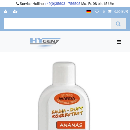
Service Hotline
+49(0)35603 - 756505
Mo.-Fr. 08 bis 15 Uhr
0
0,00 EUR
☰