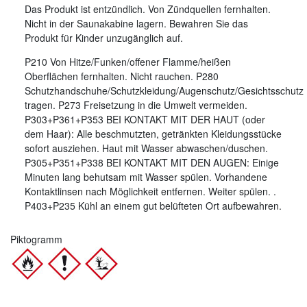
Das Produkt ist entzündlich. Von Zündquellen fernhalten.
Nicht in der Saunakabine lagern. Bewahren Sie das
Produkt für Kinder unzugänglich auf.
P210 Von Hitze/Funken/offener Flamme/heißen
Oberflächen fernhalten. Nicht rauchen. P280
Schutzhandschuhe/Schutzkleidung/Augenschutz/Gesichtsschutz
tragen. P273 Freisetzung in die Umwelt vermeiden.
P303+P361+P353 BEI KONTAKT MIT DER HAUT (oder
dem Haar): Alle beschmutzten, getränkten Kleidungsstücke
sofort ausziehen. Haut mit Wasser abwaschen/duschen.
P305+P351+P338 BEI KONTAKT MIT DEN AUGEN: Einige
Minuten lang behutsam mit Wasser spülen. Vorhandene
Kontaktlinsen nach Möglichkeit entfernen. Weiter spülen. .
P403+P235 Kühl an einem gut belüfteten Ort aufbewahren.
Piktogramm