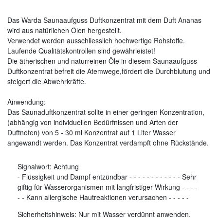
Das Warda Saunaaufguss Duftkonzentrat mit dem Duft Ananas
wird aus natürlichen Ölen hergestellt.
Verwendet werden ausschliesslich hochwertige Rohstoffe.
Laufende Qualitätskontrollen sind gewährleistet!
Die ätherischen und naturreinen Öle in diesem Saunaaufguss
Duftkonzentrat befreit die Atemwege,fördert die Durchblutung und
steigert die Abwehrkräfte.
Anwendung:
Das Saunaduftkonzentrat sollte in einer geringen Konzentration,
(abhängig von individuellen Bedürfnissen und Arten der
Duftnoten) von 5 - 30 ml Konzentrat auf 1 Liter Wasser
angewandt werden. Das Konzentrat verdampft ohne Rückstände.
Signalwort:
Achtung
-
Flüssigkeit und Dampf entzündbar
-
-
-
-
-
-
-
-
-
-
-
-
Sehr
giftig für Wasserorganismen mit langfristiger Wirkung
-
-
-
-
-
-
Kann allergische Hautreaktionen verursachen
-
-
-
-
-
Sicherheitshinweis: Nur mit Wasser verdünnt anwenden.