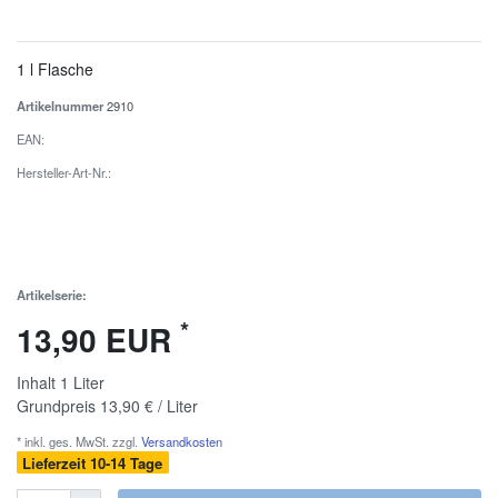
1 l Flasche
Artikelnummer
2910
EAN:
Hersteller-Art-Nr.:
Artikelserie:
*
13,90 EUR
Inhalt
1
Liter
Grundpreis
13,90 € / Liter
* inkl. ges. MwSt. zzgl.
Versandkosten
Lieferzeit 10-14 Tage