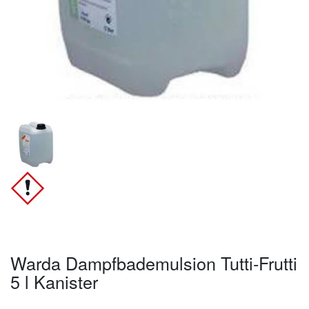
Warda Dampfbademulsion Tutti-Frutti
5 l Kanister