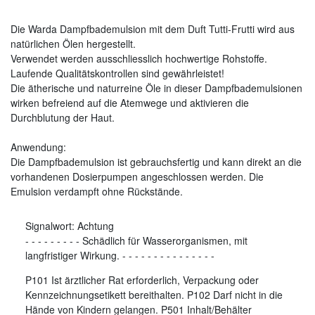
Die Warda Dampfbademulsion mit dem Duft Tutti-Frutti wird aus
natürlichen Ölen hergestellt.
Verwendet werden ausschliesslich hochwertige Rohstoffe.
Laufende Qualitätskontrollen sind gewährleistet!
Die ätherische und naturreine Öle in dieser Dampfbademulsionen
wirken befreiend auf die Atemwege und aktivieren die
Durchblutung der Haut.
Anwendung:
Die Dampfbademulsion ist gebrauchsfertig und kann direkt an die
vorhandenen Dosierpumpen angeschlossen werden. Die
Emulsion verdampft ohne Rückstände.
Signalwort:
Achtung
-
-
-
-
-
-
-
-
-
Schädlich für Wasserorganismen, mit
langfristiger Wirkung.
-
-
-
-
-
-
-
-
-
-
-
-
-
-
-
P101 Ist ärztlicher Rat erforderlich, Verpackung oder
Kennzeichnungsetikett bereithalten. P102 Darf nicht in die
Hände von Kindern gelangen. P501 Inhalt/Behälter