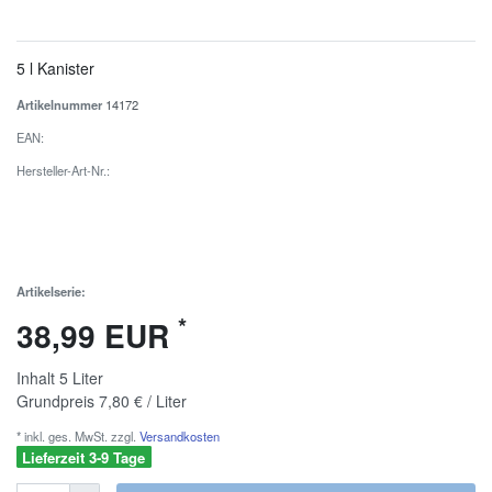
5 l Kanister
Artikelnummer
14172
EAN:
Hersteller-Art-Nr.:
Artikelserie:
*
38,99 EUR
Inhalt
5
Liter
Grundpreis
7,80 € / Liter
* inkl. ges. MwSt. zzgl.
Versandkosten
Lieferzeit 3-9 Tage