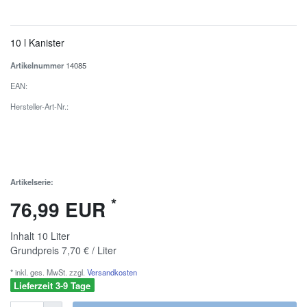
10 l Kanister
Artikelnummer
14085
EAN:
Hersteller-Art-Nr.:
Artikelserie:
*
76,99 EUR
Inhalt
10
Liter
Grundpreis
7,70 € / Liter
* inkl. ges. MwSt. zzgl.
Versandkosten
Lieferzeit 3-9 Tage