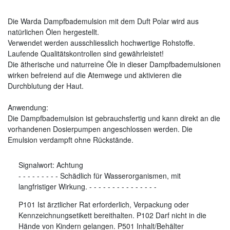
Die Warda Dampfbademulsion mit dem Duft Polar wird aus
natürlichen Ölen hergestellt.
Verwendet werden ausschliesslich hochwertige Rohstoffe.
Laufende Qualitätskontrollen sind gewährleistet!
Die ätherische und naturreine Öle in dieser Dampfbademulsionen
wirken befreiend auf die Atemwege und aktivieren die
Durchblutung der Haut.
Anwendung:
Die Dampfbademulsion ist gebrauchsfertig und kann direkt an die
vorhandenen Dosierpumpen angeschlossen werden. Die
Emulsion verdampft ohne Rückstände.
Signalwort:
Achtung
-
-
-
-
-
-
-
-
-
Schädlich für Wasserorganismen, mit
langfristiger Wirkung.
-
-
-
-
-
-
-
-
-
-
-
-
-
-
-
P101 Ist ärztlicher Rat erforderlich, Verpackung oder
Kennzeichnungsetikett bereithalten. P102 Darf nicht in die
Hände von Kindern gelangen. P501 Inhalt/Behälter