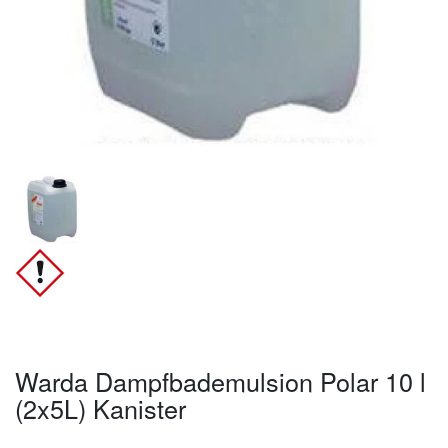
Warda Dampfbademulsion Polar 10 l
(2x5L) Kanister