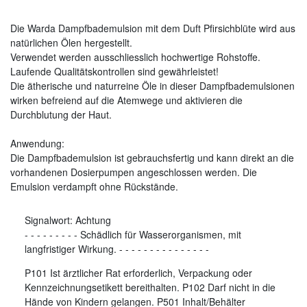
Die Warda Dampfbademulsion mit dem Duft Pfirsichblüte wird aus
natürlichen Ölen hergestellt.
Verwendet werden ausschliesslich hochwertige Rohstoffe.
Laufende Qualitätskontrollen sind gewährleistet!
Die ätherische und naturreine Öle in dieser Dampfbademulsionen
wirken befreiend auf die Atemwege und aktivieren die
Durchblutung der Haut.
Anwendung:
Die Dampfbademulsion ist gebrauchsfertig und kann direkt an die
vorhandenen Dosierpumpen angeschlossen werden. Die
Emulsion verdampft ohne Rückstände.
Signalwort:
Achtung
-
-
-
-
-
-
-
-
-
Schädlich für Wasserorganismen, mit
langfristiger Wirkung.
-
-
-
-
-
-
-
-
-
-
-
-
-
-
-
P101 Ist ärztlicher Rat erforderlich, Verpackung oder
Kennzeichnungsetikett bereithalten. P102 Darf nicht in die
Hände von Kindern gelangen. P501 Inhalt/Behälter