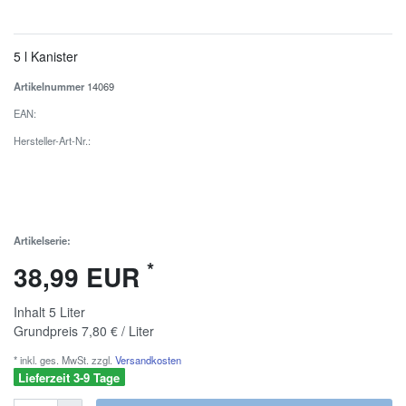
5 l Kanister
Artikelnummer
14069
EAN:
Hersteller-Art-Nr.:
Artikelserie:
*
38,99 EUR
Inhalt
5
Liter
Grundpreis
7,80 € / Liter
* inkl. ges. MwSt. zzgl.
Versandkosten
Lieferzeit 3-9 Tage