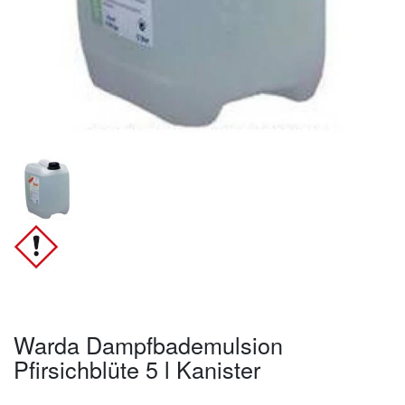
Warda Dampfbademulsion
Pfirsichblüte 5 l Kanister