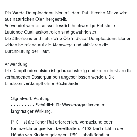
Die Warda Dampfbademulsion mit dem Duft Kirsche-Minze wird
aus natürlichen Ölen hergestellt.
Verwendet werden ausschliesslich hochwertige Rohstoffe.
Laufende Qualitätskontrollen sind gewährleistet!
Die ätherische und naturreine Öle in dieser Dampfbademulsionen
wirken befreiend auf die Atemwege und aktivieren die
Durchblutung der Haut.
Anwendung:
Die Dampfbademulsion ist gebrauchsfertig und kann direkt an die
vorhandenen Dosierpumpen angeschlossen werden. Die
Emulsion verdampft ohne Rückstände.
Signalwort:
Achtung
-
-
-
-
-
-
-
-
-
Schädlich für Wasserorganismen, mit
langfristiger Wirkung.
-
-
-
-
-
-
-
-
-
-
-
-
-
-
-
P101 Ist ärztlicher Rat erforderlich, Verpackung oder
Kennzeichnungsetikett bereithalten. P102 Darf nicht in die
Hände von Kindern gelangen. P501 Inhalt/Behälter