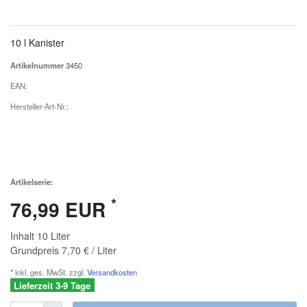
10 l Kanister
Artikelnummer
3450
EAN:
Hersteller-Art-Nr.:
Artikelserie:
*
76,99 EUR
Inhalt
10
Liter
Grundpreis
7,70 € / Liter
* inkl. ges. MwSt. zzgl.
Versandkosten
Lieferzeit 3-9 Tage