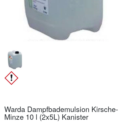
Warda Dampfbademulsion Kirsche-
Minze 10 l (2x5L) Kanister