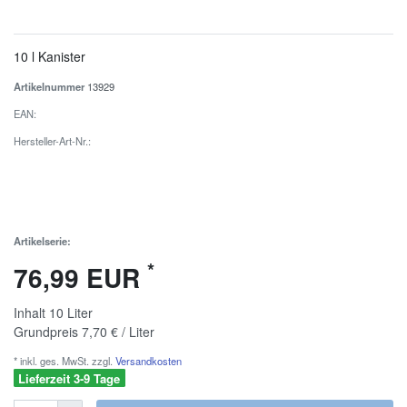
10 l Kanister
Artikelnummer
13929
EAN:
Hersteller-Art-Nr.:
Artikelserie:
*
76,99 EUR
Inhalt
10
Liter
Grundpreis
7,70 € / Liter
* inkl. ges. MwSt. zzgl.
Versandkosten
Lieferzeit 3-9 Tage