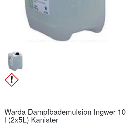
Warda Dampfbademulsion Ingwer 10
l (2x5L) Kanister