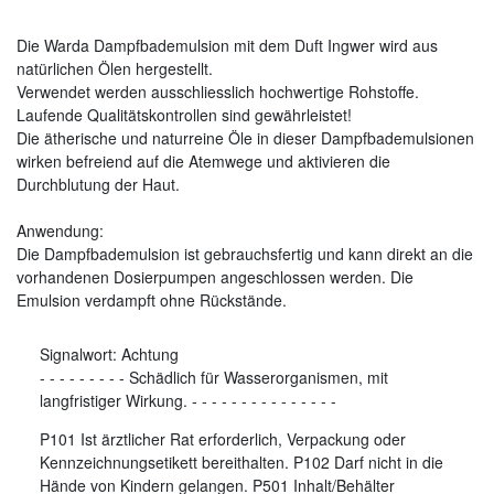
Die Warda Dampfbademulsion mit dem Duft Ingwer wird aus
natürlichen Ölen hergestellt.
Verwendet werden ausschliesslich hochwertige Rohstoffe.
Laufende Qualitätskontrollen sind gewährleistet!
Die ätherische und naturreine Öle in dieser Dampfbademulsionen
wirken befreiend auf die Atemwege und aktivieren die
Durchblutung der Haut.
Anwendung:
Die Dampfbademulsion ist gebrauchsfertig und kann direkt an die
vorhandenen Dosierpumpen angeschlossen werden. Die
Emulsion verdampft ohne Rückstände.
Signalwort:
Achtung
-
-
-
-
-
-
-
-
-
Schädlich für Wasserorganismen, mit
langfristiger Wirkung.
-
-
-
-
-
-
-
-
-
-
-
-
-
-
-
P101 Ist ärztlicher Rat erforderlich, Verpackung oder
Kennzeichnungsetikett bereithalten. P102 Darf nicht in die
Hände von Kindern gelangen. P501 Inhalt/Behälter