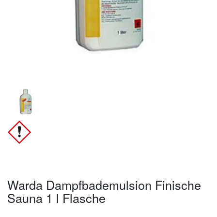
Warda Dampfbademulsion Finische
Sauna 1 l Flasche