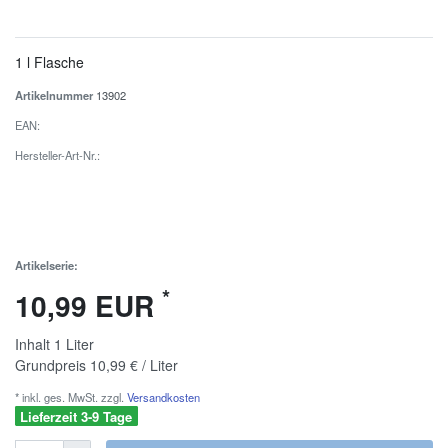
1 l Flasche
Artikelnummer
13902
EAN:
Hersteller-Art-Nr.:
Artikelserie:
*
10,99 EUR
Inhalt
1
Liter
Grundpreis
10,99 € / Liter
* inkl. ges. MwSt. zzgl.
Versandkosten
Lieferzeit 3-9 Tage