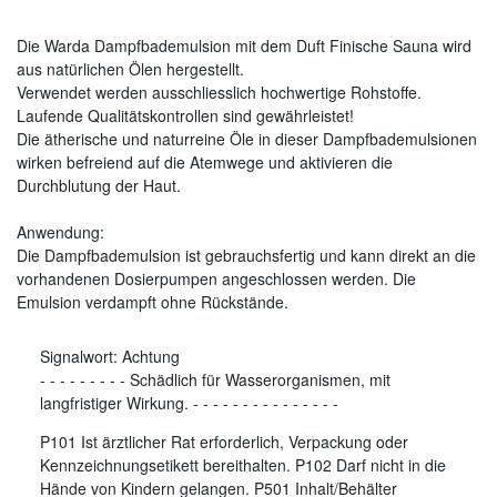
Die Warda Dampfbademulsion mit dem Duft Finische Sauna wird
aus natürlichen Ölen hergestellt.
Verwendet werden ausschliesslich hochwertige Rohstoffe.
Laufende Qualitätskontrollen sind gewährleistet!
Die ätherische und naturreine Öle in dieser Dampfbademulsionen
wirken befreiend auf die Atemwege und aktivieren die
Durchblutung der Haut.
Anwendung:
Die Dampfbademulsion ist gebrauchsfertig und kann direkt an die
vorhandenen Dosierpumpen angeschlossen werden. Die
Emulsion verdampft ohne Rückstände.
Signalwort:
Achtung
-
-
-
-
-
-
-
-
-
Schädlich für Wasserorganismen, mit
langfristiger Wirkung.
-
-
-
-
-
-
-
-
-
-
-
-
-
-
-
P101 Ist ärztlicher Rat erforderlich, Verpackung oder
Kennzeichnungsetikett bereithalten. P102 Darf nicht in die
Hände von Kindern gelangen. P501 Inhalt/Behälter