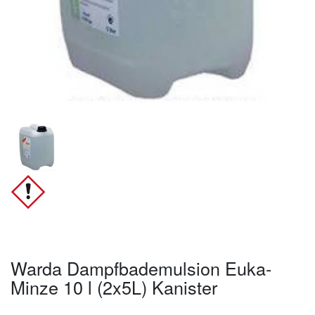
Warda Dampfbademulsion Euka-
Minze 10 l (2x5L) Kanister