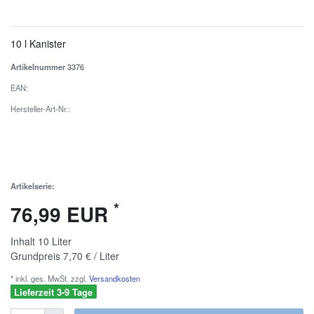
10 l Kanister
Artikelnummer
3376
EAN:
Hersteller-Art-Nr.:
Artikelserie:
*
76,99 EUR
Inhalt
10
Liter
Grundpreis
7,70 € / Liter
* inkl. ges. MwSt. zzgl.
Versandkosten
Lieferzeit 3-9 Tage