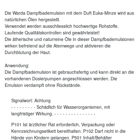
Die Warda Dampfbademulsion mit dem Duft Euka-Minze wird aus
natürlichen Ölen hergestellt.
Verwendet werden ausschliesslich hochwertige Rohstoffe.
Laufende Qualitätskontrollen sind gewährleistet!
Die ätherische und naturreine Öle in dieser Dampfbademulsionen
wirken befreiend auf die Atemwege und aktivieren die
Durchblutung der Haut.
Anwendung:
Die Dampfbademulsion ist gebrauchsfertig und kann direkt an die
vorhandenen Dosierpumpen angeschlossen werden. Die
Emulsion verdampft ohne Rückstände.
Signalwort:
Achtung
-
-
-
-
-
-
-
-
-
Schädlich für Wasserorganismen, mit
langfristiger Wirkung.
-
-
-
-
-
-
-
-
-
-
-
-
-
-
-
P101 Ist ärztlicher Rat erforderlich, Verpackung oder
Kennzeichnungsetikett bereithalten. P102 Darf nicht in die
Hände von Kindern gelangen. P501 Inhalt/Behälter