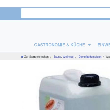
GASTRONOMIE & KÜCHE
EINW
Zur Startseite gehen
Sauna, Wellness
Dampfbademulsion
War