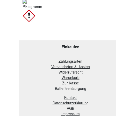
Piktogramm
Einkaufen
Zahlungsarten
Versandarten & -kosten
Widerrufsrecht
Warenkorb
Zur Kasse
B
atterieentsorgung
Kontakt
Datenschutzerklärung
AGB
Impressum