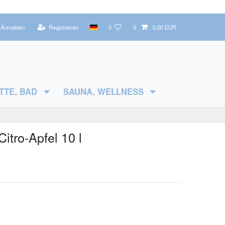
Anmelden
Registrieren
0
0
0,00 EUR
TTE, BAD
SAUNA, WELLNESS
tro-Apfel 10 l