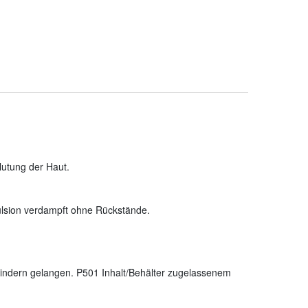
lutung der Haut.
lsion verdampft ohne Rückstände.
n Kindern gelangen. P501 Inhalt/Behälter zugelassenem