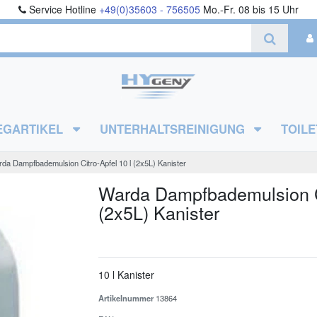
Service Hotline
+49(0)35603 - 756505
Mo.-Fr. 08 bis 15 Uhr
EGARTIKEL
UNTERHALTSREINIGUNG
TOILE
da Dampfbademulsion Citro-Apfel 10 l (2x5L) Kanister
Warda Dampfbademulsion Ci
(2x5L) Kanister
10 l Kanister
Artikelnummer
13864