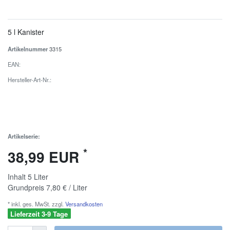
5 l Kanister
Artikelnummer
3315
EAN:
Hersteller-Art-Nr.:
Artikelserie:
*
38,99 EUR
Inhalt
5
Liter
Grundpreis
7,80 € / Liter
* inkl. ges. MwSt. zzgl.
Versandkosten
Lieferzeit 3-9 Tage