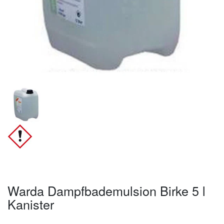
Warda Dampfbademulsion Birke 5 l
Kanister