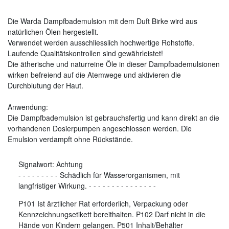
Die Warda Dampfbademulsion mit dem Duft Birke wird aus
natürlichen Ölen hergestellt.
Verwendet werden ausschliesslich hochwertige Rohstoffe.
Laufende Qualitätskontrollen sind gewährleistet!
Die ätherische und naturreine Öle in dieser Dampfbademulsionen
wirken befreiend auf die Atemwege und aktivieren die
Durchblutung der Haut.
Anwendung:
Die Dampfbademulsion ist gebrauchsfertig und kann direkt an die
vorhandenen Dosierpumpen angeschlossen werden. Die
Emulsion verdampft ohne Rückstände.
Signalwort:
Achtung
-
-
-
-
-
-
-
-
-
Schädlich für Wasserorganismen, mit
langfristiger Wirkung.
-
-
-
-
-
-
-
-
-
-
-
-
-
-
-
P101 Ist ärztlicher Rat erforderlich, Verpackung oder
Kennzeichnungsetikett bereithalten. P102 Darf nicht in die
Hände von Kindern gelangen. P501 Inhalt/Behälter